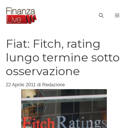
Vai
al
ME
contenuto
Fiat: Fitch, rating
lungo termine sotto
osservazione
22 Aprile 2011
di
Redazione