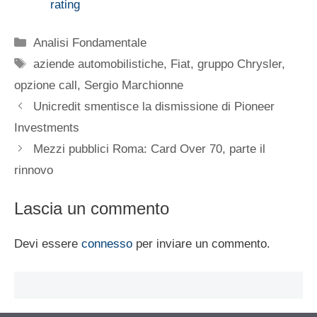
rating
Categorie
Analisi Fondamentale
Tag
aziende automobilistiche
,
Fiat
,
gruppo Chrysler
,
opzione call
,
Sergio Marchionne
Unicredit smentisce la dismissione di Pioneer
Investments
Mezzi pubblici Roma: Card Over 70, parte il
rinnovo
Lascia un commento
Devi essere
connesso
per inviare un commento.