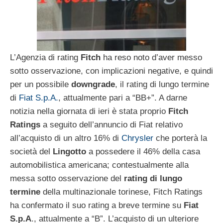
L’Agenzia di rating
Fitch
ha reso noto d’aver messo
sotto osservazione, con implicazioni negative, e quindi
per un possibile
downgrade
, il rating di lungo termine
di
Fiat S.p.A.
, attualmente pari a “BB+”. A darne
notizia nella giornata di ieri è stata proprio
Fitch
Ratings
a seguito dell’annuncio di Fiat relativo
all’acquisto di un altro 16% di
Chrysler
che porterà la
società del
Lingotto
a possedere il 46% della casa
automobilistica americana; contestualmente alla
messa sotto osservazione del
rating di lungo
termine
della multinazionale torinese, Fitch Ratings
ha confermato il suo rating a breve termine su
Fiat
S.p.A
., attualmente a “B”. L’acquisto di un ulteriore