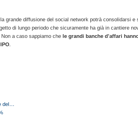
la grande diffusione del social network potrà consolidarsi e 
ogetto di lungo periodo che sicuramente ha già in cantiere nov
rni. Non a caso sappiamo che
le grandi banche d’affari hann
’IPO
.
re del…
2%