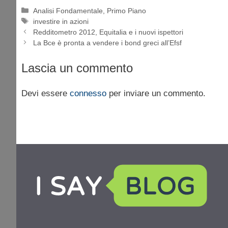
Categorie
Analisi Fondamentale
,
Primo Piano
Tag
investire in azioni
Redditometro 2012, Equitalia e i nuovi ispettori
La Bce è pronta a vendere i bond greci all’Efsf
Lascia un commento
Devi essere
connesso
per inviare un commento.