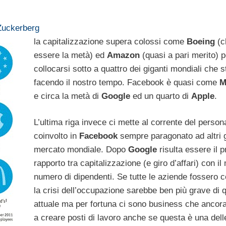
 Zuckerberg
la capitalizzazione supera colossi come
Boeing
(ch
essere la metà) ed
Amazon
(quasi a pari merito) p
collocarsi sotto a quattro dei giganti mondiali che 
facendo il nostro tempo. Facebook è quasi come
M
e circa la metà di
Google
ed un quarto di
Apple
.
L’ultima riga invece ci mette al corrente del person
coinvolto in
Facebook
sempre paragonato ad altri g
mercato mondiale. Dopo
Google
risulta essere il 
rapporto tra capitalizzazione (e giro d’affari) con il
numero di dipendenti. Se tutte le aziende fossero c
la crisi dell’occupazione sarebbe ben più grave di q
attuale ma per fortuna ci sono business che ancor
a creare posti di lavoro anche se questa è una dell