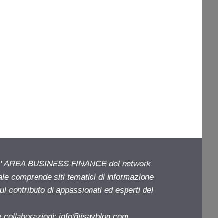
ell' AREA BUSINESS FINANCE del network
iale comprende siti tematici di informazione
l contributo di appassionati ed esperti del
e collaborazioni:
info@isayblog.com