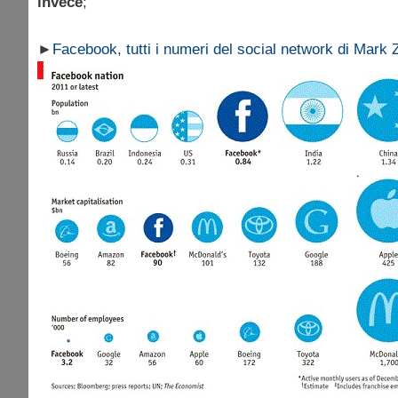
invece
;
►
Facebook, tutti i numeri del social network di Mark