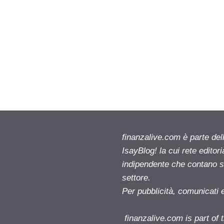
finanzalive.com è parte d
IsayBlog! la cui rete editor
indipendente che contano su
settore.
Per pubblicità, comunicati 
finanzalive.com is part o