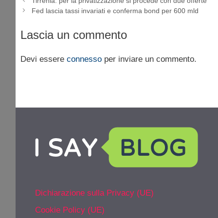
Tirrenia: per la privatizzazione si procede con due offerte
Fed lascia tassi invariati e conferma bond per 600 mld
Lascia un commento
Devi essere
connesso
per inviare un commento.
Dichiarazione sulla Privacy (UE)
Cookie Policy (UE)