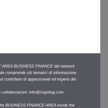
ell' AREA BUSINESS FINANCE del network
iale comprende siti tematici di informazione
l contributo di appassionati ed esperti del
e collaborazioni:
info@isayblog.com
f the BUSINESS FINANCE AREA inside the