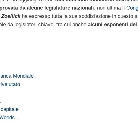
rovata da alcune legislature nazionali
, non ultima il
Cong
 Zoellick
ha espresso tutta la sua soddisfazione in questo 
e da legislatori chiave, tra cui anche
alcuni esponenti del
 Banca Mondiale
ivalutato
…
 capitale
n Woods…