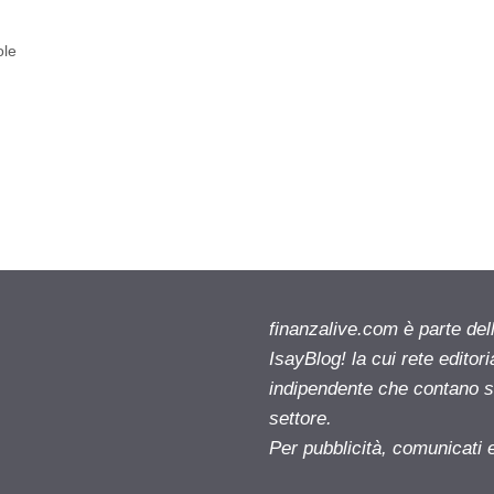
ole
finanzalive.com è parte d
IsayBlog! la cui rete editor
indipendente che contano su
settore.
Per pubblicità, comunicati 