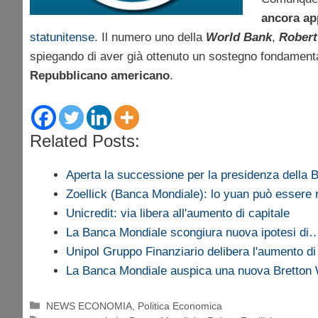
ancora app
statunitense
. Il numero uno della
World Bank
,
Robert
spiegando di aver già ottenuto un sostegno fondamental
Repubblicano americano
.
Related Posts:
Aperta la successione per la presidenza della
Zoellick (Banca Mondiale): lo yuan può essere r
Unicredit: via libera all'aumento di capitale
La Banca Mondiale scongiura nuova ipotesi di
Unipol Gruppo Finanziario delibera l'aumento di
La Banca Mondiale auspica una nuova Bretto
Categorie
NEWS ECONOMIA
,
Politica Economica