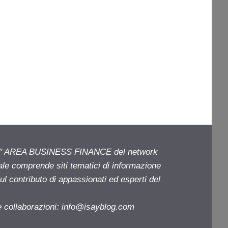
ell' AREA BUSINESS FINANCE del network
iale comprende siti tematici di informazione
l contributo di appassionati ed esperti del
e collaborazioni:
info@isayblog.com