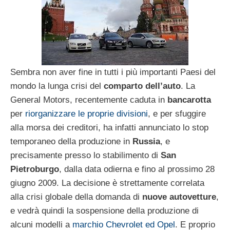
Sembra non aver fine in tutti i più importanti Paesi del
mondo la lunga crisi del
comparto dell’auto
. La
General Motors, recentemente caduta in
bancarotta
per
riorganizzare le proprie divisioni
, e per sfuggire
alla morsa dei creditori, ha infatti annunciato lo stop
temporaneo della produzione in
Russia
, e
precisamente presso lo stabilimento di
San
Pietroburgo
, dalla data odierna e fino al prossimo 28
giugno 2009. La decisione è strettamente correlata
alla crisi globale della domanda di
nuove autovetture
,
e vedrà quindi la sospensione della produzione di
alcuni modelli a
marchio Chevrolet ed Opel
. E proprio