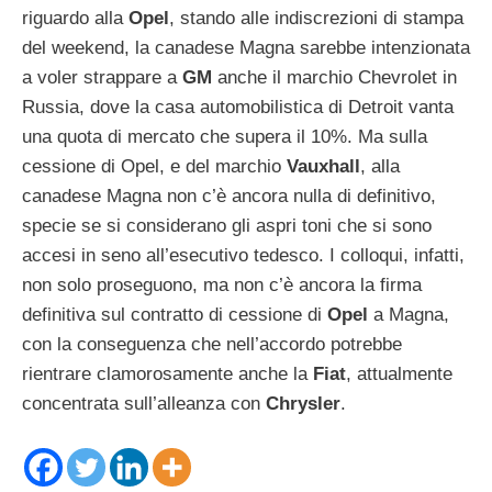
riguardo alla
Opel
, stando alle indiscrezioni di stampa
del weekend, la canadese Magna sarebbe intenzionata
a voler strappare a
GM
anche il marchio Chevrolet in
Russia, dove la casa automobilistica di Detroit vanta
una quota di mercato che supera il 10%. Ma sulla
cessione di Opel, e del marchio
Vauxhall
, alla
canadese Magna non c’è ancora nulla di definitivo,
specie se si considerano gli aspri toni che si sono
accesi in seno all’esecutivo tedesco. I colloqui, infatti,
non solo proseguono, ma non c’è ancora la firma
definitiva sul contratto di cessione di
Opel
a Magna,
con la conseguenza che nell’accordo potrebbe
rientrare clamorosamente anche la
Fiat
, attualmente
concentrata sull’alleanza con
Chrysler
.