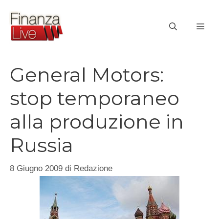
Vai
al
ME
contenuto
General Motors:
stop temporaneo
alla produzione in
Russia
8 Giugno 2009
di
Redazione