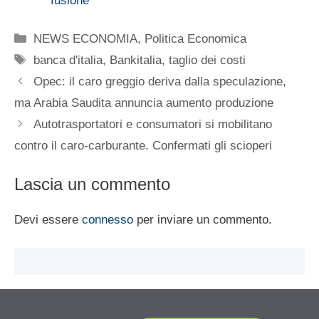
fusione
Categorie
NEWS ECONOMIA
,
Politica Economica
Tag
banca d'italia
,
Bankitalia
,
taglio dei costi
Opec: il caro greggio deriva dalla speculazione,
ma Arabia Saudita annuncia aumento produzione
Autotrasportatori e consumatori si mobilitano
contro il caro-carburante. Confermati gli scioperi
Lascia un commento
Devi essere
connesso
per inviare un commento.