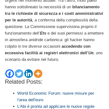
urgenti nel momento attuale. Tra l’altro, molti paesi
hanno sottolineato la necessità di un
bilanciamento
tra le richieste di sicurezza e i costi amministrativi
per le autorità
, a conferma della complessità della
questione. La Commissione supervisiona proprio il
funzionamento dell’
Ets
e dei suoi permessi a emettere
in atmosfera anidride carbonica: gli hacker hanno
colpito in tre diverse occasioni
accedendo con
eccessiva facilità ai registri elettronici dell’
Ue
, uno
scenario da evitare nel futuro.
Related Posts:
World Economic Forum: nuove misure per
l'area dell'euro
L'Abi è pronta ad applicare le nuove regole