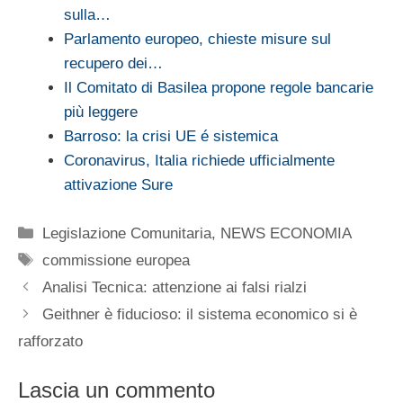
sulla…
Parlamento europeo, chieste misure sul
recupero dei…
Il Comitato di Basilea propone regole bancarie
più leggere
Barroso: la crisi UE é sistemica
Coronavirus, Italia richiede ufficialmente
attivazione Sure
Categorie
Legislazione Comunitaria
,
NEWS ECONOMIA
Tag
commissione europea
Analisi Tecnica: attenzione ai falsi rialzi
Geithner è fiducioso: il sistema economico si è
rafforzato
Lascia un commento