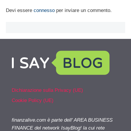
Devi essere
connesso
per inviare un commento.
Dichiarazione sulla Privacy (UE)
Cookie Policy (UE)
finanzalive.com è parte dell' AREA BUSINESS
FINANCE del network IsayBlog! la cui rete