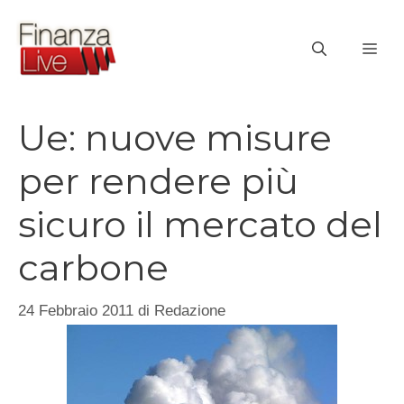
Vai
al
ME
contenuto
Ue: nuove misure
per rendere più
sicuro il mercato del
carbone
24 Febbraio 2011
di
Redazione