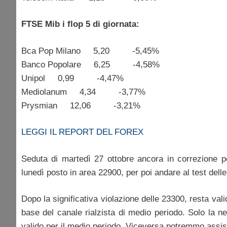
FTSE Mib i flop 5 di giornata:
Bca Pop Milano 5,20 -5,45%
Banco Popolare 6,25 -4,58%
Unipol 0,99 -4,47%
Mediolanum 4,34 -3,77%
Prysmian 12,06 -3,21%
LEGGI IL REPORT DEL FOREX
Seduta di martedì 27 ottobre ancora in correzione p
lunedì posto in area 22900, per poi andare al test dell
Dopo la significativa violazione delle 23300, resta vali
base del canale rialzista di medio periodo. Solo la ne
valido per il medio periodo. Viceversa potremmo assis