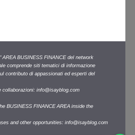
ell' AREA BUSINESS FINANCE del network
iale comprende siti tematici di informazione
l contributo di appassionati ed esperti del
e collaborazioni:
info@isayblog.com
f the BUSINESS FINANCE AREA inside the
ases and other opportunities:
info@isayblog.com