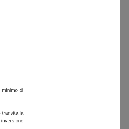
l minimo di
 transita la
 inversione