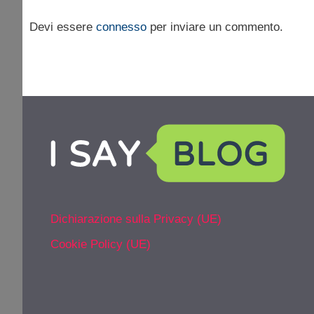
Devi essere
connesso
per inviare un commento.
Dichiarazione sulla Privacy (UE)
Cookie Policy (UE)