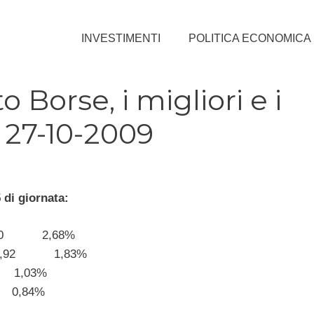
INVESTIMENTI
POLITICA ECONOMICA
orse, i migliori e i
: 27-10-2009
 di giornata:
0,40 2,68%
 8,92 1,83%
 1,03%
0,84%