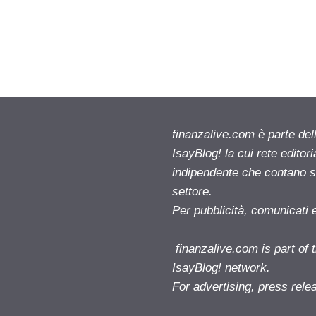
finanzalive.com è parte d
IsayBlog! la cui rete editor
indipendente che contano su
settore.
Per pubblicità, comunicati 
finanzalive.com is part o
IsayBlog! network.
For advertising, press rele