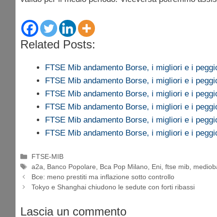
Related Posts:
FTSE Mib andamento Borse, i migliori e i peggi
FTSE Mib andamento Borse, i migliori e i peggi
FTSE Mib andamento Borse, i migliori e i peggi
FTSE Mib andamento Borse, i migliori e i peggi
FTSE Mib andamento Borse, i migliori e i peggi
FTSE Mib andamento Borse, i migliori e i peggi
Categorie
FTSE-MIB
Tag
a2a
,
Banco Popolare
,
Bca Pop Milano
,
Eni
,
ftse mib
,
mediob
Bce: meno prestiti ma inflazione sotto controllo
Tokyo e Shanghai chiudono le sedute con forti ribassi
Lascia un commento