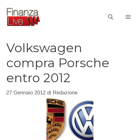
Vai
al
ME
contenuto
Volkswagen
compra Porsche
entro 2012
27 Gennaio 2012
di
Redazione