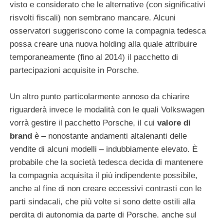
visto e considerato che le alternative (con significativi
risvolti fiscali) non sembrano mancare. Alcuni
osservatori suggeriscono come la compagnia tedesca
possa creare una nuova holding alla quale attribuire
temporaneamente (fino al 2014) il pacchetto di
partecipazioni acquisite in Porsche.
Un altro punto particolarmente annoso da chiarire
riguarderà invece le modalità con le quali Volkswagen
vorrà gestire il pacchetto Porsche, il cui
valore di
brand
è – nonostante andamenti altalenanti delle
vendite di alcuni modelli – indubbiamente elevato. È
probabile che la società tedesca decida di mantenere
la compagnia acquisita il più indipendente possibile,
anche al fine di non creare eccessivi contrasti con le
parti sindacali, che più volte si sono dette ostili alla
perdita di autonomia da parte di Porsche, anche sul