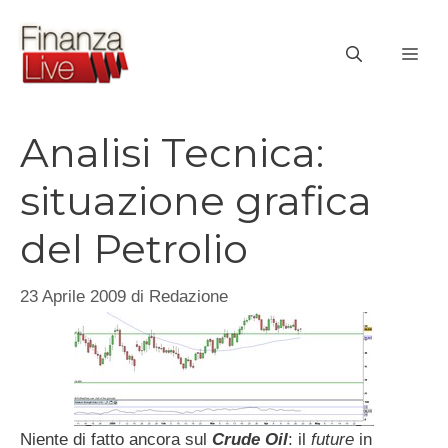
Vai
al
ME
contenuto
Analisi Tecnica:
situazione grafica
del Petrolio
23 Aprile 2009
di
Redazione
Niente di fatto ancora sul
Crude Oil
: il
future
in