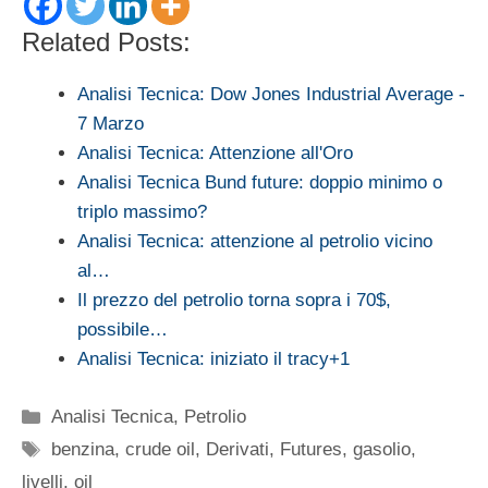
Related Posts:
Analisi Tecnica: Dow Jones Industrial Average -
7 Marzo
Analisi Tecnica: Attenzione all'Oro
Analisi Tecnica Bund future: doppio minimo o
triplo massimo?
Analisi Tecnica: attenzione al petrolio vicino
al…
Il prezzo del petrolio torna sopra i 70$,
possibile…
Analisi Tecnica: iniziato il tracy+1
Categorie
Analisi Tecnica
,
Petrolio
Tag
benzina
,
crude oil
,
Derivati
,
Futures
,
gasolio
,
livelli
,
oil