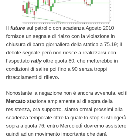
Il
future
sul petrolio con scadenza Agosto 2010
fornisce un segnale di rialzo con la violazione in
chiusura di barra giornaliera della statica a 75.19; il
debole segnale però non riesce a realizzarsi con
l’aspettato
rally
oltre quota 80, che metterebbe in
condizioni di salire poi fino a 90 senza troppi
ritracciamenti di rilievo.
Nonostante la negazione non è ancora avvenuta, ed il
Mercato
staziona ampiamente al di sopra della
resistenza, ora supporto, siamo ormai prossimi alla
scadenza temporale oltre la quale lo stop si stringerà
sopra a quota 76; entro Mercoledì dovremo assistere
quindi ad un movimento importante che darà