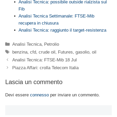
Analisi Tecnica: possibile outside rialzista sul
Fib
Analisi Tecnica Settimanale: FTSE-Mib
recupera in chiusura
Analisi Tecnica: raggiunto il target-resistenza
Categorie
Analisi Tecnica
,
Petrolio
Tag
benzina
,
cfd
,
crude oil
,
Futures
,
gasolio
,
oil
Analisi Tecnica: FTSE-Mib 18 Jul
Piazza Affari: crolla Telecom Italia
Lascia un commento
Devi essere
connesso
per inviare un commento.