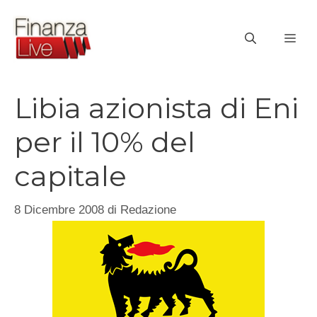
Vai
al
ME
contenuto
Libia azionista di Eni
per il 10% del
capitale
8 Dicembre 2008
di
Redazione