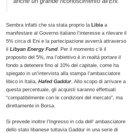
anche un grande riconoscimento all’Eni.
Sembra infatti che sia stata proprio la
Libia
a
manifestare al Governo italiano l’interesse a rilevare il
5% circa di Eni e la partecipazione avverrà attraverso
il
Libyan Energy Fund
. Per il momento c’è il
proposito del 5%, ma l’obiettivo è in realtà portare il
fondo a detenere fino al 10% del capitale, come ha
spiegato in un’intervista alla stampa l’ambasciatore
libico in Italia,
Hafed Gaddur
. Allo scopo di arrivare a
questa percentuale, gli acquisti saranno effettuati
“compatibilmente con le condizioni del mercato”, ma
direttamente in Borsa.
Si prevede inoltre l’Ingresso in cda dell’ ambasciatore
dello stato libanese tuttavia Gaddur in una serie di