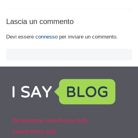
Lascia un commento
Devi essere
connesso
per inviare un commento.
Dichiarazione sulla Privacy (UE)
Cookie Policy (UE)