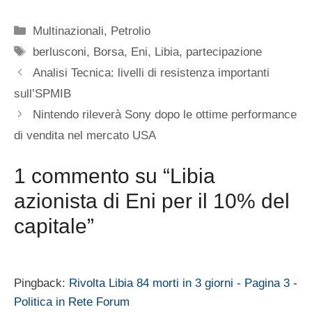
Categorie
Multinazionali
,
Petrolio
Tag
berlusconi
,
Borsa
,
Eni
,
Libia
,
partecipazione
Analisi Tecnica: livelli di resistenza importanti
sull’SPMIB
Nintendo rileverà Sony dopo le ottime performance
di vendita nel mercato USA
1 commento su “Libia
azionista di Eni per il 10% del
capitale”
Pingback:
Rivolta Libia 84 morti in 3 giorni - Pagina 3 -
Politica in Rete Forum