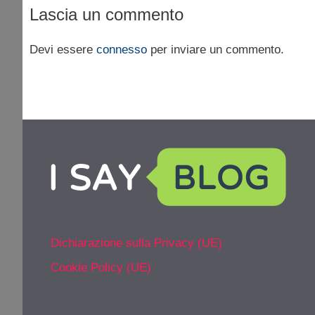
Lascia un commento
Devi essere
connesso
per inviare un commento.
Dichiarazione sulla Privacy (UE)
Cookie Policy (UE)