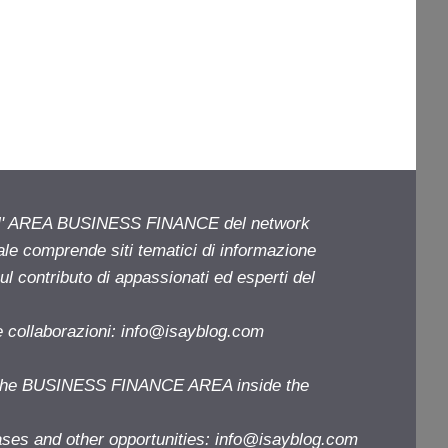
ell' AREA BUSINESS FINANCE del network
iale comprende siti tematici di informazione
l contributo di appassionati ed esperti del
e collaborazioni:
info@isayblog.com
f the BUSINESS FINANCE AREA inside the
ases and other opportunities:
info@isayblog.com