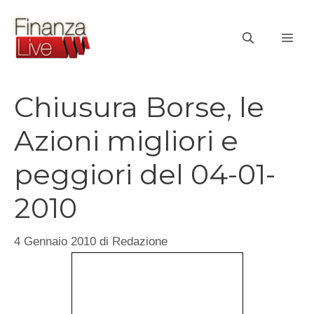
Vai
al
ME
contenuto
Chiusura Borse, le
Azioni migliori e
peggiori del 04-01-
2010
4 Gennaio 2010
di
Redazione