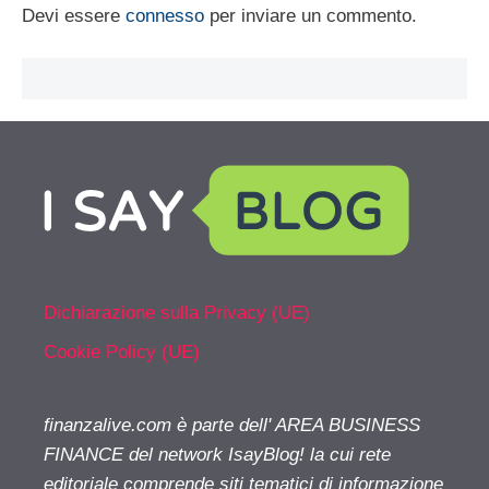
Devi essere
connesso
per inviare un commento.
Dichiarazione sulla Privacy (UE)
Cookie Policy (UE)
finanzalive.com è parte dell' AREA BUSINESS
FINANCE del network IsayBlog! la cui rete
editoriale comprende siti tematici di informazione