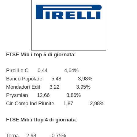
FTSE Mib i top 5 di giornata:
Pirelli e C 0,44 4,64%
Banco Popolare 5,48 3,98%
Mondadori Edit 3,22 3,95%
Prysmian 12,66 3,86%
Cir-Comp Ind Riunite 1,87 2,98%
FTSE Mib i flop 4 di giornata:
Terna 2,98 -0,75%