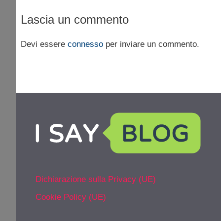
Lascia un commento
Devi essere
connesso
per inviare un commento.
Dichiarazione sulla Privacy (UE)
Cookie Policy (UE)