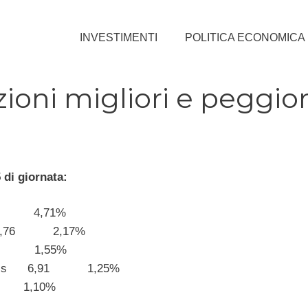
INVESTIMENTI
POLITICA ECONOMICA
ioni migliori e peggior
 di giornata:
11 4,71%
 3,76 2,17%
,70 1,55%
ronics 6,91 1,25%
4 1,10%