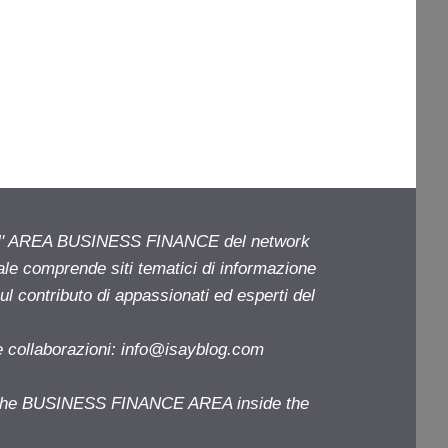
ell' AREA BUSINESS FINANCE del network
iale comprende siti tematici di informazione
l contributo di appassionati ed esperti del
e collaborazioni:
info@isayblog.com
f the BUSINESS FINANCE AREA inside the