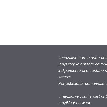
finanzalive.com è parte d
IsayBlog! la cui rete editor
indipendente che contano su
settore.
Per pubblicità, comunicati 
finanzalive.com is part o
IsayBlog! network.