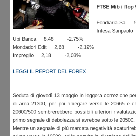
FTSE Mib i flop 
Fondiaria-Sa
Intesa Sanpa
Ubi Banca 8,48 -2,75%
Mondadori Edit 2,68 -2,19%
Impregilo 2,18 -2,03%
LEGGI IL REPORT DEL FOREX
Seduta di giovedì 13 maggio in leggera correzione pe
di area 21300, per poi ripiegare verso le 20665 e c
20600/500 sembrerebbero possibili ulteriori rivalutaz
primo segnale di debolezza si avrebbe sotto le 20500
Mentre un segnale di più marcata negatività scaturire