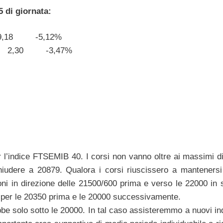
5 di giornata:
i 9,18 -5,12%
olo 2,30 -3,47%
r l’indice FTSEMIB 40. I corsi non vanno oltre ai massimi d
hiudere a 20879. Qualora i corsi riuscissero a mantenersi
ioni in direzione delle 21500/600 prima e verso le 22000 in 
, per le 20350 prima e le 20000 successivamente.
bbe solo sotto le 20000. In tal caso assisteremmo a nuovi in