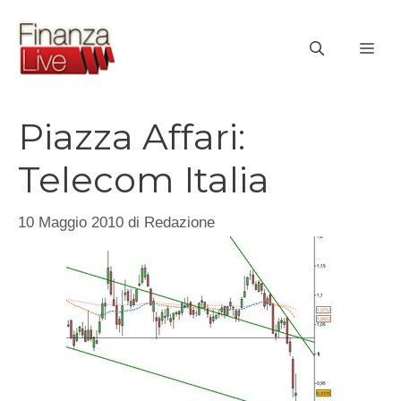
Vai
al
ME
contenuto
Piazza Affari:
Telecom Italia
10 Maggio 2010
di
Redazione