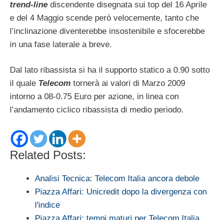
trend-line
discendente disegnata sui top del 16 Aprile
e del 4 Maggio scende però velocemente, tanto che
l’inclinazione diventerebbe insostenibile e sfocerebbe
in una fase laterale a breve.
Dal lato ribassista si ha il supporto statico a 0.90 sotto
il quale
Telecom
tornerà ai valori di Marzo 2009
intorno a 08-0.75 Euro per azione, in linea con
l’andamento ciclico ribassista di medio periodo.
Related Posts:
Analisi Tecnica: Telecom Italia ancora debole
Piazza Affari: Unicredit dopo la divergenza con
l'indice
Piazza Affari: tempi maturi per Telecom Italia