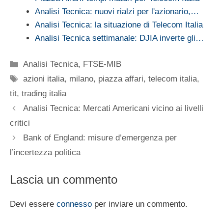
Analisi Tecnica: nuovi rialzi per l'azionario,…
Analisi Tecnica: la situazione di Telecom Italia
Analisi Tecnica settimanale: DJIA inverte gli…
Categorie
Analisi Tecnica
,
FTSE-MIB
Tag
azioni italia
,
milano
,
piazza affari
,
telecom italia
,
tit
,
trading italia
Analisi Tecnica: Mercati Americani vicino ai livelli
critici
Bank of England: misure d’emergenza per
l’incertezza politica
Lascia un commento
Devi essere
connesso
per inviare un commento.