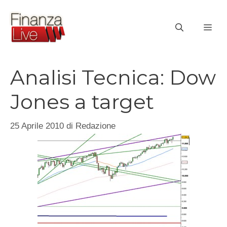
Vai
al
ME
contenuto
Analisi Tecnica: Dow
Jones a target
25 Aprile 2010
di
Redazione