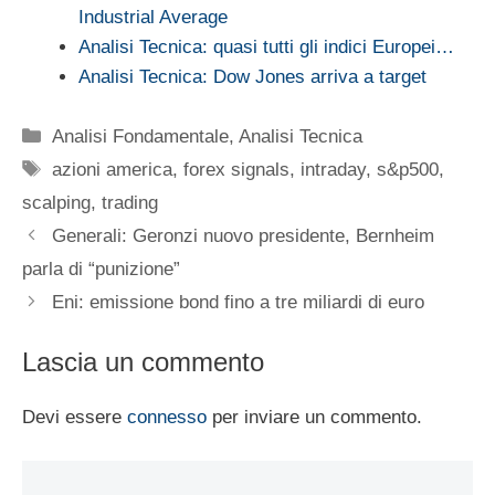
Industrial Average
Analisi Tecnica: quasi tutti gli indici Europei…
Analisi Tecnica: Dow Jones arriva a target
Categorie
Analisi Fondamentale
,
Analisi Tecnica
Tag
azioni america
,
forex signals
,
intraday
,
s&p500
,
scalping
,
trading
Generali: Geronzi nuovo presidente, Bernheim
parla di “punizione”
Eni: emissione bond fino a tre miliardi di euro
Lascia un commento
Devi essere
connesso
per inviare un commento.