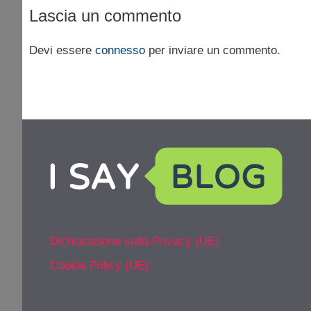
Lascia un commento
Devi essere
connesso
per inviare un commento.
Dichiarazione sulla Privacy (UE)
Cookie Policy (UE)