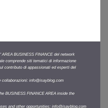
ell' AREA BUSINESS FINANCE del network
iale comprende siti tematici di informazione
l contributo di appassionati ed esperti del
e collaborazioni:
info@isayblog.com
f the BUSINESS FINANCE AREA inside the
ases and other opportunities:
info@isayblog.com