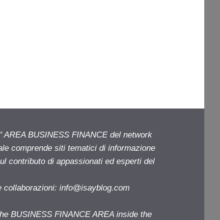
ell' AREA BUSINESS FINANCE del network
iale comprende siti tematici di informazione
l contributo di appassionati ed esperti del
e collaborazioni:
info@isayblog.com
f the BUSINESS FINANCE AREA inside the