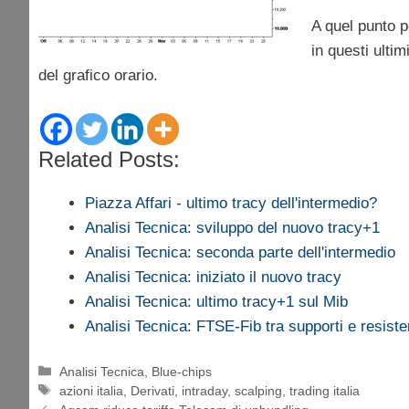
A quel punto p
in questi ultim
del grafico orario.
Related Posts:
Piazza Affari - ultimo tracy dell'intermedio?
Analisi Tecnica: sviluppo del nuovo tracy+1
Analisi Tecnica: seconda parte dell'intermedio
Analisi Tecnica: iniziato il nuovo tracy
Analisi Tecnica: ultimo tracy+1 sul Mib
Analisi Tecnica: FTSE-Fib tra supporti e resist
Categorie
Analisi Tecnica
,
Blue-chips
Tag
azioni italia
,
Derivati
,
intraday
,
scalping
,
trading italia