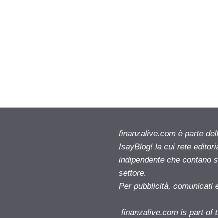
finanzalive.com è parte d
IsayBlog! la cui rete editor
indipendente che contano su
settore.
Per pubblicità, comunicati 
finanzalive.com is part o