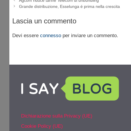
Agcom riduce tariffe Telecom di unbundling
Grande distribuzione, Esselunga é prima nella crescita
Lascia un commento
Devi essere
connesso
per inviare un commento.
Dichiarazione sulla Privacy (UE)
Cookie Policy (UE)