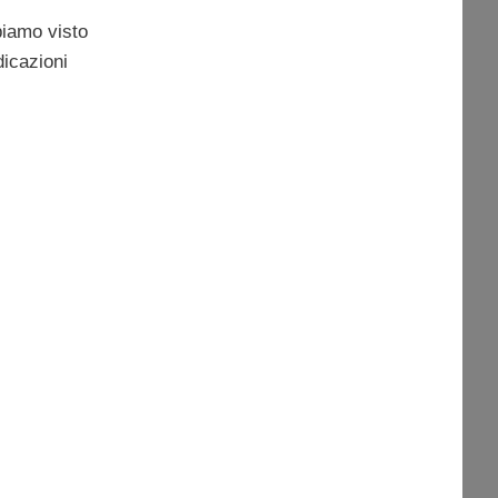
biamo visto
dicazioni