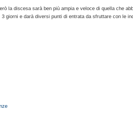
erò la discesa sarà ben più ampia e veloce di quella che ab
i 3 giorni e darà diversi punti di entrata da sfruttare con le in
enze