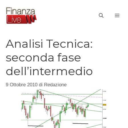
Vai
al
ME
contenuto
Analisi Tecnica:
seconda fase
dell’intermedio
9 Ottobre 2010
di
Redazione