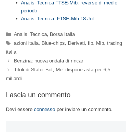
Analisi Tecnica FTSE-Mib: reverse di medio
periodo
Analisi Tecnica: FTSE-Mib 18 Jul
Categorie
Analisi Tecnica
,
Borsa Italia
Tag
azioni italia
,
Blue-chips
,
Derivati
,
fib
,
Mib
,
trading
italia
Benzina: nuova ondata di rincari
Titoli di Stato: Bot, Mef dispone asta per 6,5
miliardi
Lascia un commento
Devi essere
connesso
per inviare un commento.