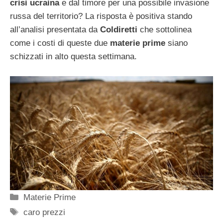
crisi ucraina
e dal timore per una possibile invasione
russa del territorio? La risposta è positiva stando
all’analisi presentata da
Coldiretti
che sottolinea
come i costi di queste due
materie prime
siano
schizzati in alto questa settimana.
Categorie
Materie Prime
Tag
caro prezzi