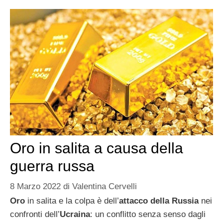
Oro in salita a causa della
guerra russa
8 Marzo 2022
di
Valentina Cervelli
Oro
in salita e la colpa è dell’
attacco della Russia
nei
confronti dell’
Ucraina
: un conflitto senza senso dagli