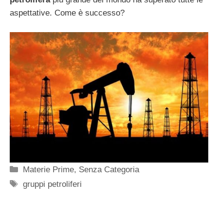
aspettative. Come è successo?
Categorie
Materie Prime
,
Senza Categoria
Tag
gruppi petroliferi