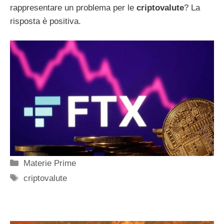
rappresentare un problema per le
criptovalute
? La
risposta è positiva.
Categorie
Materie Prime
Tag
criptovalute