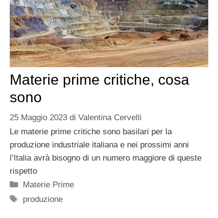
Materie prime critiche, cosa
sono
25 Maggio 2023
di
Valentina Cervelli
Le materie prime critiche sono basilari per la
produzione industriale italiana e nei prossimi anni
l’Italia avrà bisogno di un numero maggiore di queste
rispetto
Categorie
Materie Prime
Tag
produzione