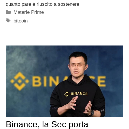
quanto pare è riuscito a sostenere
Categorie
Materie Prime
Tag
bitcoin
Binance, la Sec porta