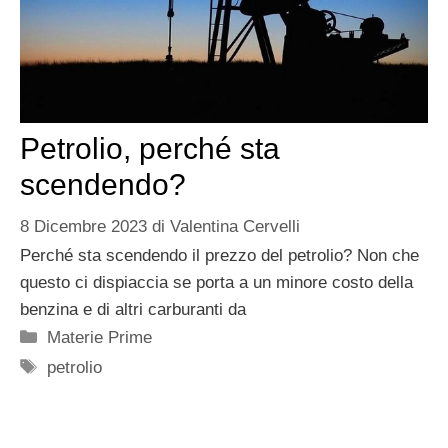
Petrolio, perché sta
scendendo?
8 Dicembre 2023
di
Valentina Cervelli
Perché sta scendendo il prezzo del petrolio? Non che
questo ci dispiaccia se porta a un minore costo della
benzina e di altri carburanti da
Categorie
Materie Prime
Tag
petrolio