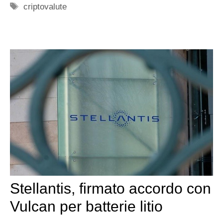
Tag
criptovalute
Stellantis, firmato accordo con
Vulcan per batterie litio