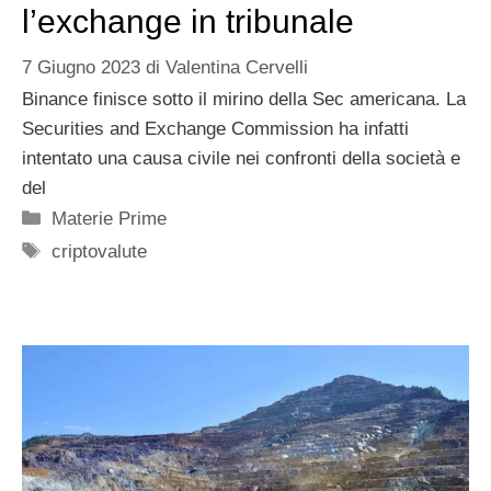
l’exchange in tribunale
7 Giugno 2023
di
Valentina Cervelli
Binance finisce sotto il mirino della Sec americana. La
Securities and Exchange Commission ha infatti
intentato una causa civile nei confronti della società e
del
Categorie
Materie Prime
Tag
criptovalute