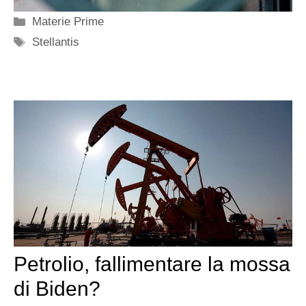
Categorie
Materie Prime
Tag
Stellantis
Petrolio, fallimentare la mossa
di Biden?