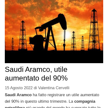
Saudi Aramco, utile
aumentato del 90%
15 Agosto 2022
di
Valentina Cervelli
Saudi Aramco
ha fatto registrare un utile aumentato
del 90% in questo ultimo trimestre. La
compagnia
petrolifera
più grande del mondo ha superato tutte le