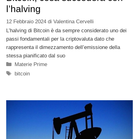
l’halving
12 Febbraio 2024
di
Valentina Cervelli
L’halving di Bitcoin è da sempre considerato uno dei
passi fondamentali per la criptovaluta dato che
rappresenta il dimezzamento dell’emissione della
stessa pianificato dal suo
Categorie
Materie Prime
Tag
bitcoin