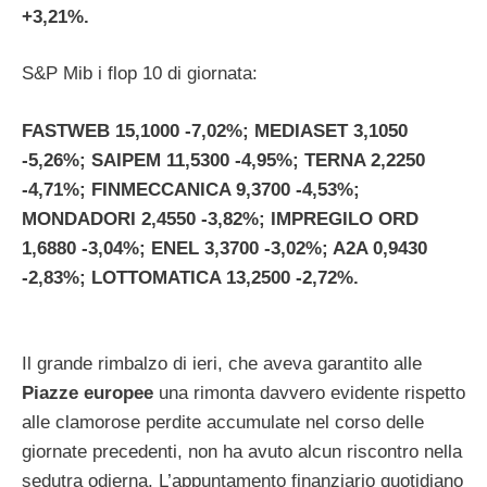
+3,21%.
S&P Mib i flop 10 di giornata:
FASTWEB 15,1000 -7,02%; MEDIASET 3,1050
-5,26%; SAIPEM 11,5300 -4,95%; TERNA 2,2250
-4,71%; FINMECCANICA 9,3700 -4,53%;
MONDADORI 2,4550 -3,82%; IMPREGILO ORD
1,6880 -3,04%; ENEL 3,3700 -3,02%; A2A 0,9430
-2,83%; LOTTOMATICA 13,2500 -2,72%.
Il grande rimbalzo di ieri, che aveva garantito alle
Piazze europee
una rimonta davvero evidente rispetto
alle clamorose perdite accumulate nel corso delle
giornate precedenti, non ha avuto alcun riscontro nella
sedutra odierna. L’appuntamento finanziario quotidiano