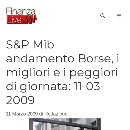
Vai
al
ME
contenuto
S&P Mib
andamento Borse, i
migliori e i peggiori
di giornata: 11-03-
2009
11 Marzo 2009
di
Redazione