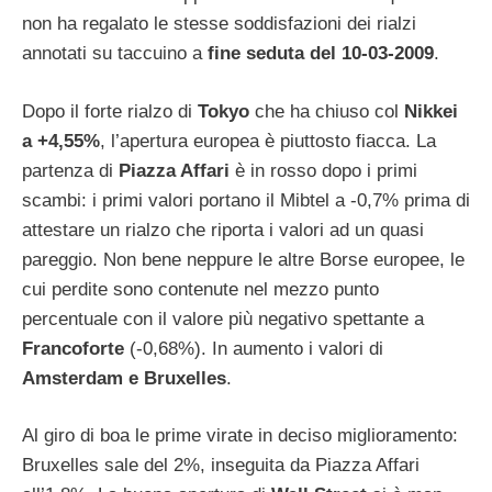
non ha regalato le stesse soddisfazioni dei rialzi
annotati su taccuino a
fine seduta del 10-03-2009
.
Dopo il forte rialzo di
Tokyo
che ha chiuso col
Nikkei
a +4,55%
, l’apertura europea è piuttosto fiacca. La
partenza di
Piazza Affari
è in rosso dopo i primi
scambi: i primi valori portano il Mibtel a -0,7% prima di
attestare un rialzo che riporta i valori ad un quasi
pareggio. Non bene neppure le altre Borse europee, le
cui perdite sono contenute nel mezzo punto
percentuale con il valore più negativo spettante a
Francoforte
(-0,68%). In aumento i valori di
Amsterdam e Bruxelles
.
Al giro di boa le prime virate in deciso miglioramento:
Bruxelles sale del 2%, inseguita da Piazza Affari