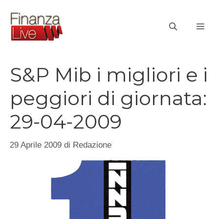
Vai
al
ME
contenuto
S&P Mib i migliori e i
peggiori di giornata:
29-04-2009
29 Aprile 2009
di
Redazione