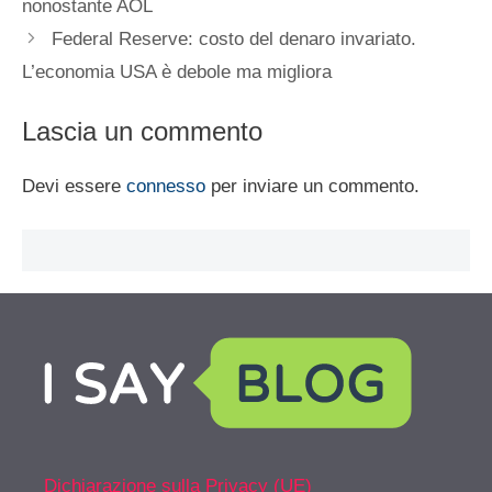
nonostante AOL
Federal Reserve: costo del denaro invariato.
L’economia USA è debole ma migliora
Lascia un commento
Devi essere
connesso
per inviare un commento.
Dichiarazione sulla Privacy (UE)