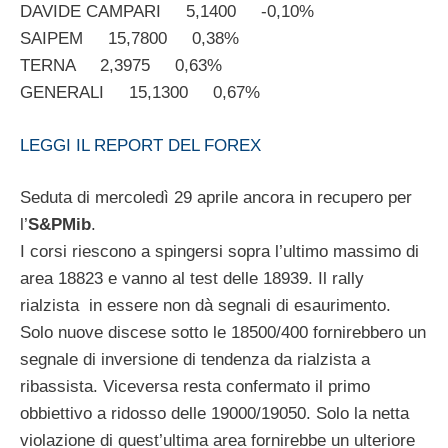
DAVIDE CAMPARI 5,1400 -0,10%
SAIPEM 15,7800 0,38%
TERNA 2,3975 0,63%
GENERALI 15,1300 0,67%
LEGGI IL REPORT DEL FOREX
Seduta di mercoledì 29 aprile ancora in recupero per
l’
S&PMib
.
I corsi riescono a spingersi sopra l’ultimo massimo di
area 18823 e vanno al test delle 18939. Il rally
rialzista in essere non dà segnali di esaurimento.
Solo nuove discese sotto le 18500/400 fornirebbero un
segnale di inversione di tendenza da rialzista a
ribassista. Viceversa resta confermato il primo
obbiettivo a ridosso delle 19000/19050. Solo la netta
violazione di quest’ultima area fornirebbe un ulteriore