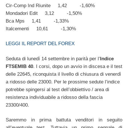
Cir-Comp Ind Riunite 1,42 -1,60%
Mondadori Edit 3,12 -1,50%
Bca Mps 1,41 -1,33%
Italcementi 10,61 -1,30%
LEGGI IL REPORT DEL FOREX
Seduta di lunedì 14 settembre in parità per l’
Indice
FTSEMIB 40
. I corsi, dopo un avvio in discesa e il test
delle 22645, riconquista il livello di chiusura di venerdì
a ridosso delle 23000. Per le prossime sedute l’indice
potrebbe spingersi al test dell’obbiettivo / area di
resistenza individuabile a ridosso della fascia
23300/400.
Saremmo in prima battuta venditori in seguito
all’eventuale test. Tuttavia un primo segnale di