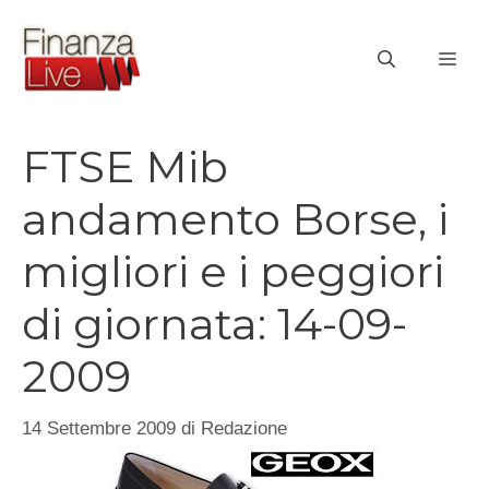
Vai
al
ME
contenuto
FTSE Mib
andamento Borse, i
migliori e i peggiori
di giornata: 14-09-
2009
14 Settembre 2009
di
Redazione