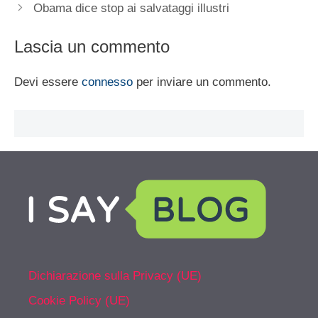
Obama dice stop ai salvataggi illustri
Lascia un commento
Devi essere
connesso
per inviare un commento.
Dichiarazione sulla Privacy (UE)
Cookie Policy (UE)