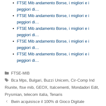
FTSE Mib andamento Borse, i migliori e i
peggiori di…
FTSE Mib andamento Borse, i migliori e i
peggiori di…
FTSE Mib andamento Borse, i migliori e i
peggiori di…
FTSE Mib andamento Borse, i migliori e i
peggiori di…
FTSE Mib andamento Borse, i migliori e i
peggiori di…
Categorie
FTSE-MIB
Tag
Bca Mps
,
Bulgari
,
Buzzi Unicem
,
Cir-Comp Ind
Riunite
,
ftse mib
,
GEOX
,
Italcementi
,
Mondadori Edit
,
Prysmian
,
telecom italia
,
Tenaris
Bwin acquisisce il 100% di Gioco Digitale