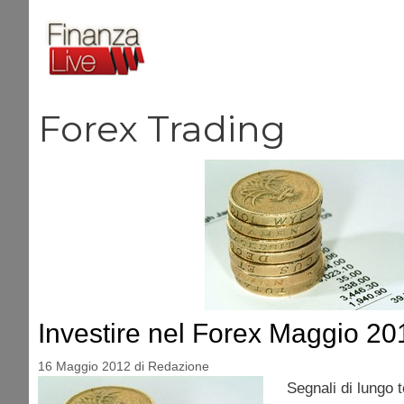
Vai
al
contenuto
Forex Trading
Investire nel Forex Maggio 20
16 Maggio 2012
di
Redazione
Segnali di lungo 