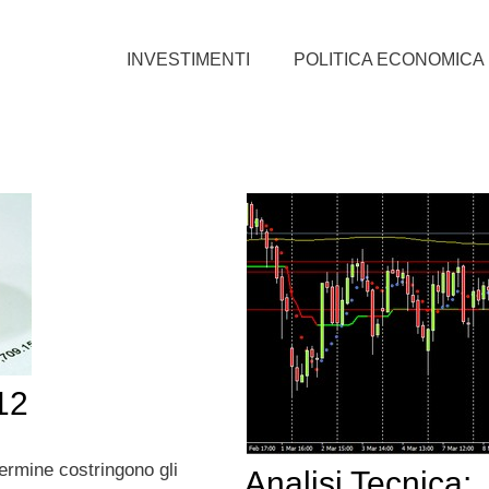
INVESTIMENTI
POLITICA ECONOMICA
12
termine costringono gli
Analisi Tecnica: