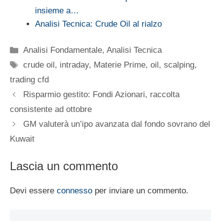
insieme a…
Analisi Tecnica: Crude Oil al rialzo
Categorie
Analisi Fondamentale
,
Analisi Tecnica
Tag
crude oil
,
intraday
,
Materie Prime
,
oil
,
scalping
,
trading cfd
Risparmio gestito: Fondi Azionari, raccolta
consistente ad ottobre
GM valuterà un’ipo avanzata dal fondo sovrano del
Kuwait
Lascia un commento
Devi essere
connesso
per inviare un commento.