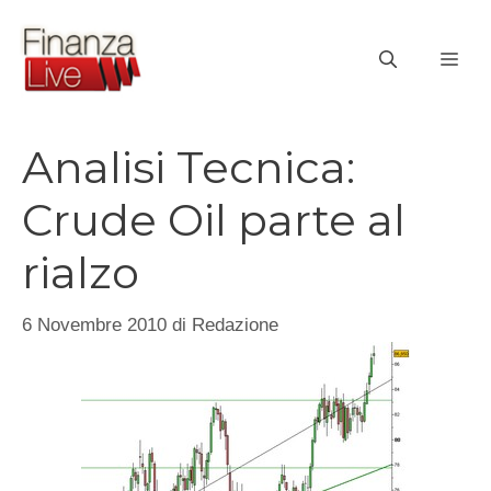
Vai
al
ME
contenuto
Analisi Tecnica:
Crude Oil parte al
rialzo
6 Novembre 2010
di
Redazione