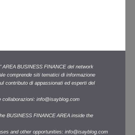
ell' AREA BUSINESS FINANCE del network
iale comprende siti tematici di informazione
l contributo di appassionati ed esperti del
e collaborazioni:
info@isayblog.com
f the BUSINESS FINANCE AREA inside the
ases and other opportunities:
info@isayblog.com