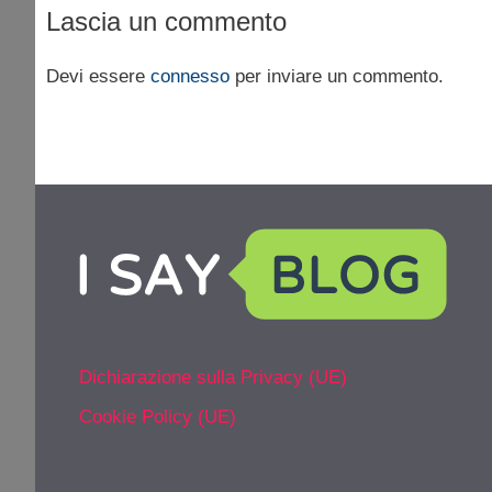
Lascia un commento
Devi essere
connesso
per inviare un commento.
Dichiarazione sulla Privacy (UE)
Cookie Policy (UE)