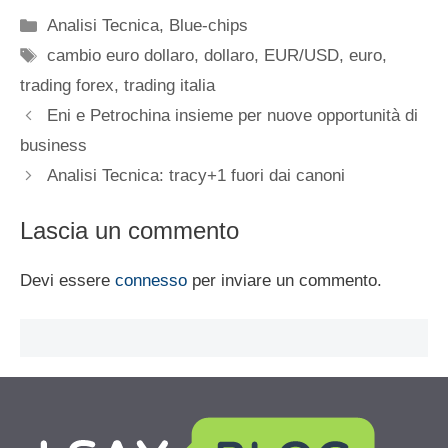
Categorie
Analisi Tecnica
,
Blue-chips
Tag
cambio euro dollaro
,
dollaro
,
EUR/USD
,
euro
,
trading forex
,
trading italia
Eni e Petrochina insieme per nuove opportunità di
business
Analisi Tecnica: tracy+1 fuori dai canoni
Lascia un commento
Devi essere
connesso
per inviare un commento.