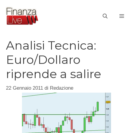
Vai
al
ME
contenuto
Analisi Tecnica:
Euro/Dollaro
riprende a salire
22 Gennaio 2011
di
Redazione