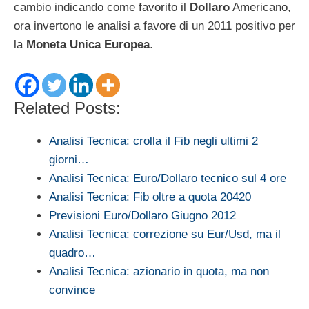
cambio indicando come favorito il
Dollaro
Americano,
ora invertono le analisi a favore di un 2011 positivo per
la
Moneta Unica Europea
.
Related Posts:
Analisi Tecnica: crolla il Fib negli ultimi 2
giorni…
Analisi Tecnica: Euro/Dollaro tecnico sul 4 ore
Analisi Tecnica: Fib oltre a quota 20420
Previsioni Euro/Dollaro Giugno 2012
Analisi Tecnica: correzione su Eur/Usd, ma il
quadro…
Analisi Tecnica: azionario in quota, ma non
convince