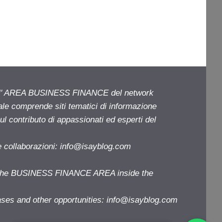
ell' AREA BUSINESS FINANCE del network
iale comprende siti tematici di informazione
l contributo di appassionati ed esperti del
e collaborazioni:
info@isayblog.com
f the BUSINESS FINANCE AREA inside the
ases and other opportunities:
info@isayblog.com