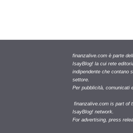
finanzalive.com è parte d
IsayBlog! la cui rete editor
indipendente che contano su
settore.
Per pubblicità, comunicati 
finanzalive.com is part o
IsayBlog! network.
For advertising, press rele