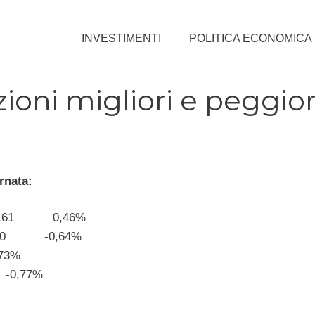
INVESTIMENTI
POLITICA ECONOMICA
ioni migliori e peggior
rnata:
s 6,61 0,46%
0,30 -0,64%
73%
-0,77%