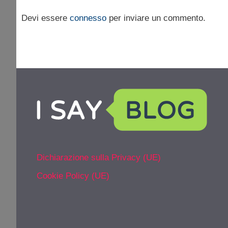
Devi essere
connesso
per inviare un commento.
Dichiarazione sulla Privacy (UE)
Cookie Policy (UE)