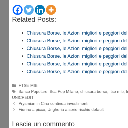
Related Posts:
Chiusura Borse, le Azioni migliori e peggiori de
Chiusura Borse, le Azioni migliori e peggiori de
Chiusura Borse, le Azioni migliori e peggiori de
Chiusura Borse, le Azioni migliori e peggiori de
Chiusura Borse, le Azioni migliori e peggiori de
Chiusura Borse, le Azioni migliori e peggiori de
Categorie
FTSE-MIB
Tag
Banco Popolare
,
Bca Pop Milano
,
chiusura borse
,
ftse mib
,
UNICREDIT
Prysmian in Cina continua investimenti
Fiorino a picco, Ungheria a serio rischio default
Lascia un commento