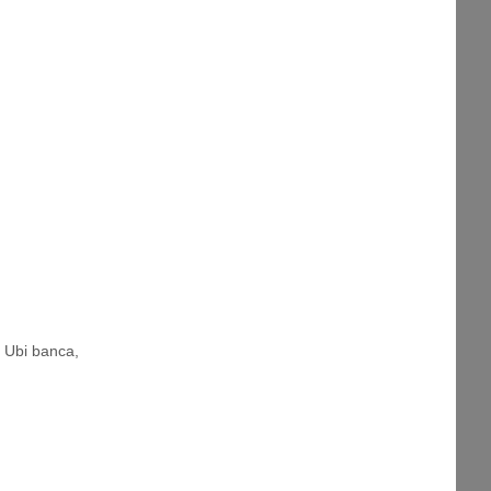
,
Ubi banca
,