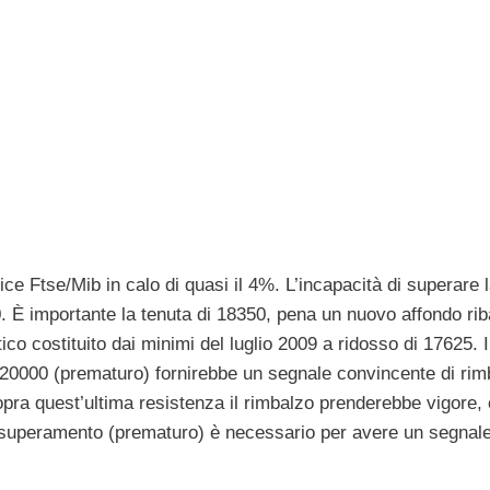
dice Ftse/Mib in calo di quasi il 4%. L’incapacità di superare 
. È importante la tenuta di 18350, pena un nuovo affondo rib
ico costituito dai minimi del luglio 2009 a ridosso di 17625. I
 20000 (prematuro) fornirebbe un segnale convincente di rim
sopra quest’ultima resistenza il rimbalzo prenderebbe vigore,
cui superamento (prematuro) è necessario per avere un segnal