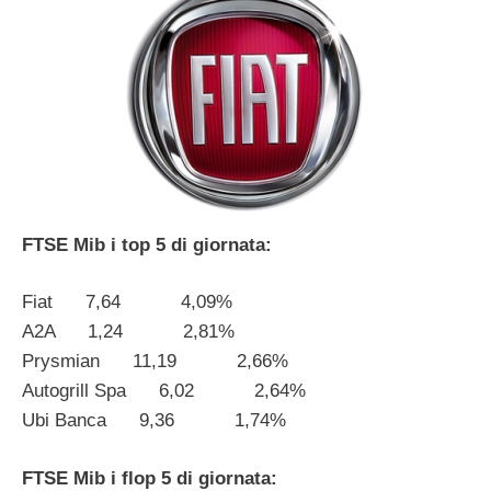
FTSE Mib i top 5 di giornata:
Fiat 7,64 4,09%
A2A 1,24 2,81%
Prysmian 11,19 2,66%
Autogrill Spa 6,02 2,64%
Ubi Banca 9,36 1,74%
FTSE Mib i flop 5 di giornata: