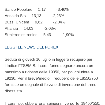
Banco Popolare 5,17 -3,46%
Ansaldo Sts 13,13 -2,23%
Buzzi Unicem 9,62 -2,04%
Atlantia 14,03 -2,03%
Stmicroelectronics 5,43 -1,90%
LEGGI LE NEWS DEL FOREX
Seduta di giovedì 16 luglio in leggero recupero per
l’Indice FTSEMIB. I corsi fanno segnare ancora un
massimo a ridosso delle 19350, per poi chiudere a
19230. Per il breve/medio il recupero delle 18550/750
fornisce un segnale di forza e di inversione del trend
ribassista.
I corsi potrebbero ora spingersi verso le 19450/550.