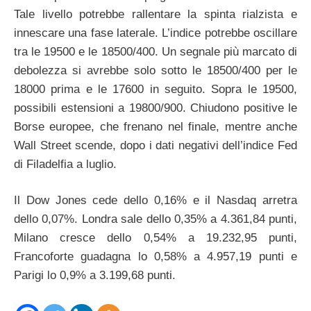
Tale livello potrebbe rallentare la spinta rialzista e
innescare una fase laterale. L’indice potrebbe oscillare
tra le 19500 e le 18500/400. Un segnale più marcato di
debolezza si avrebbe solo sotto le 18500/400 per le
18000 prima e le 17600 in seguito. Sopra le 19500,
possibili estensioni a 19800/900. Chiudono positive le
Borse europee, che frenano nel finale, mentre anche
Wall Street scende, dopo i dati negativi dell’indice Fed
di Filadelfia a luglio.
Il Dow Jones cede dello 0,16% e il Nasdaq arretra
dello 0,07%. Londra sale dello 0,35% a 4.361,84 punti,
Milano cresce dello 0,54% a 19.232,95 punti,
Francoforte guadagna lo 0,58% a 4.957,19 punti e
Parigi lo 0,9% a 3.199,68 punti.