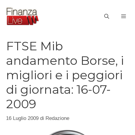
Vai
al
ME
contenuto
FTSE Mib
andamento Borse, i
migliori e i peggiori
di giornata: 16-07-
2009
16 Luglio 2009
di
Redazione