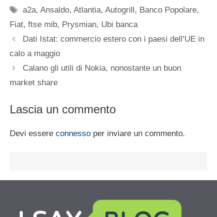
Tag
a2a
,
Ansaldo
,
Atlantia
,
Autogrill
,
Banco Popolare
,
Fiat
,
ftse mib
,
Prysmian
,
Ubi banca
Dati Istat: commercio estero con i paesi dell’UE in
calo a maggio
Calano gli utili di Nokia, nonostante un buon
market share
Lascia un commento
Devi essere
connesso
per inviare un commento.