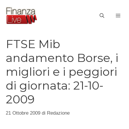
Vai
al
ME
contenuto
FTSE Mib
andamento Borse, i
migliori e i peggiori
di giornata: 21-10-
2009
21 Ottobre 2009
di
Redazione