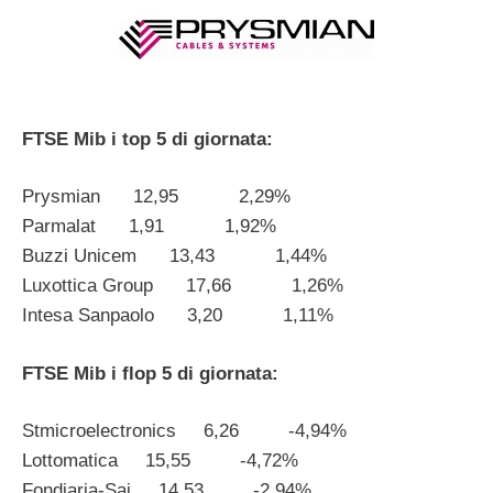
FTSE Mib i top 5 di giornata:
Prysmian 12,95 2,29%
Parmalat 1,91 1,92%
Buzzi Unicem 13,43 1,44%
Luxottica Group 17,66 1,26%
Intesa Sanpaolo 3,20 1,11%
FTSE Mib i flop 5 di giornata:
Stmicroelectronics 6,26 -4,94%
Lottomatica 15,55 -4,72%
Fondiaria-Sai 14,53 -2,94%