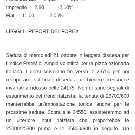
Impregilo 2,80 -2,10%
Fiat 11,00 -2,05%
LEGGI IL REPORT DEL FOREX
Seduta di mercoledì 21 ottobre in leggera discesa per
l’indice FtseMib. Ampia volatilità per la pizza azionaria
italiana. I corsi scivolano fin verso le 23750 per poi
recuperare, sul finale di seduta, e chiudere pressoché
invariati a ridosso delle 24175. Non ci sono segnali di
esaurimento del trend rialzista: la tenuta di 23700/600
manterrebbe un’impostazione tonica anche per le
prossime sedute. Sopra alle 24550, assisteremmo ad
un ulteriore input rialzista che proporrebbe le
25000/25300 prima e le 25800/900 in seguito. Un