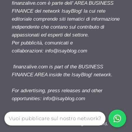
finanzalive.com è parte dell' AREA BUSINESS
FINANCE del network IsayBlog! la cui rete
editoriale comprende siti tematici di informazione
indipendente che contano sul contributo di
appassionati ed esperti del settore.
Per pubblicità, comunicati e
collaborazioni:
info@isayblog.com
finanzalive.com is part of the BUSINESS
FINANCE AREA inside the IsayBlog! network.
For advertising, press releases and other
opportunities:
info@isayblog.com
Vuoi pubblicare sul nostro network?
Finanzalive.com © 2026. All right reserverd.