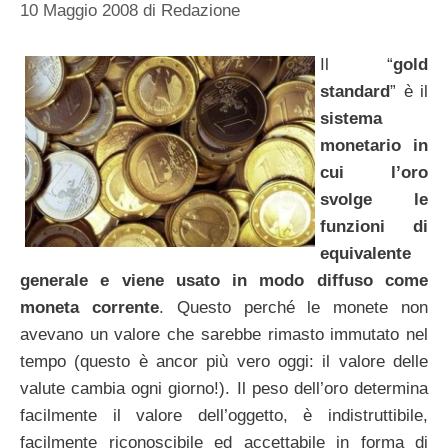
10 Maggio 2008
di
Redazione
Il “
gold
standard
” è il
sistema
monetario in
cui l’oro
svolge le
funzioni di
equivalente
generale e viene usato in modo diffuso come
moneta corrente
. Questo perché le monete non
avevano un valore che sarebbe rimasto immutato nel
tempo (questo è ancor più vero oggi: il valore delle
valute cambia ogni giorno!). Il peso dell’oro determina
facilmente il valore dell’oggetto, è indistruttibile,
facilmente riconoscibile ed accettabile in forma di