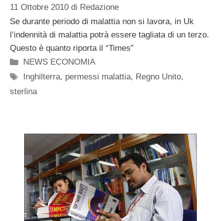
11 Ottobre 2010
di
Redazione
Se durante periodo di malattia non si lavora, in Uk
l’indennità di malattia potrà essere tagliata di un terzo.
Questo è quanto riporta il “Times”
Categorie
NEWS ECONOMIA
Tag
Inghilterra
,
permessi malattia
,
Regno Unito
,
sterlina