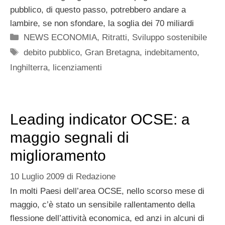
pubblico, di questo passo, potrebbero andare a
lambire, se non sfondare, la soglia dei 70 miliardi
Categorie
NEWS ECONOMIA
,
Ritratti
,
Sviluppo sostenibile
Tag
debito pubblico
,
Gran Bretagna
,
indebitamento
,
Inghilterra
,
licenziamenti
Leading indicator OCSE: a
maggio segnali di
miglioramento
10 Luglio 2009
di
Redazione
In molti Paesi dell’area OCSE, nello scorso mese di
maggio, c’è stato un sensibile rallentamento della
flessione dell’attività economica, ed anzi in alcuni di