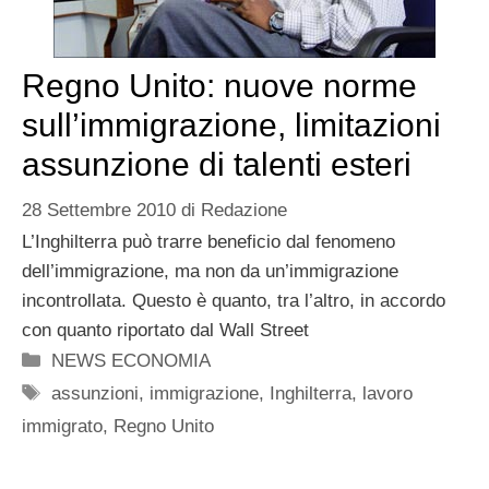
Regno Unito: nuove norme
sull’immigrazione, limitazioni
assunzione di talenti esteri
28 Settembre 2010
di
Redazione
L’Inghilterra può trarre beneficio dal fenomeno
dell’immigrazione, ma non da un’immigrazione
incontrollata. Questo è quanto, tra l’altro, in accordo
con quanto riportato dal Wall Street
Categorie
NEWS ECONOMIA
Tag
assunzioni
,
immigrazione
,
Inghilterra
,
lavoro
immigrato
,
Regno Unito