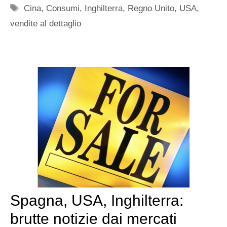
Tag
Cina
,
Consumi
,
Inghilterra
,
Regno Unito
,
USA
,
vendite al dettaglio
Spagna, USA, Inghilterra:
brutte notizie dai mercati