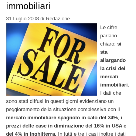
immobiliari
31 Luglio 2008
di
Redazione
Le cifre
parlano
chiaro:
si
sta
allargando
la crisi dei
mercati
immobiliari
.
I dati che
sono stati diffusi in questi giorni evidenziano un
peggioramento della situazione complessiva con il
mercato immobiliare spagnolo in calo del 34%
,
i
prezzi delle case in diminuzione del 16% in USA e
del 4% in Inghilterra.
In tutti e tre i casi inoltre i dati