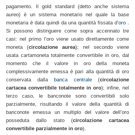
pagamento. Il gold standard (detto anche sistema
aureo) è un sistema monetario nel quale la base
monetaria è data quindi da una quantità fissata d’
oro
.
Si possono distinguere come sopra accennato tre
casi: nel primo l’oro viene usato direttamente come
moneta (
circolazione aurea
); nel secondo viene
usata cartamoneta totalmente convertibile in oro, dal
momento che il valore in oro della moneta
complessivamente emessa è pari alla quantità di oro
conservata dalla
banca centrale
(
circolazione
cartacea convertibile totalmente in oro
); infine, nel
terzo caso, le banconote sono convertibili solo
parzialmente, risultando il valore della quantità di
banconote emessa un multiplo del valore dell’oro
posseduta dallo stato (
circolazione cartacea
convertibile parzialmente in oro
).