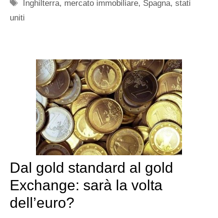
Tag
Inghilterra
,
mercato immobiliare
,
Spagna
,
stati
uniti
Dal gold standard al gold
Exchange: sarà la volta
dell’euro?