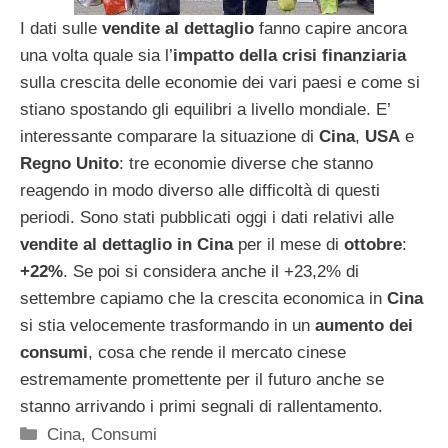
I dati sulle
vendite al dettaglio
fanno capire ancora
una volta quale sia l’
impatto della crisi finanziaria
sulla crescita delle economie dei vari paesi e come si
stiano spostando gli equilibri a livello mondiale. E’
interessante comparare la situazione di
Cina
,
USA
e
Regno Unito
: tre economie diverse che stanno
reagendo in modo diverso alle difficoltà di questi
periodi. Sono stati pubblicati oggi i dati relativi alle
vendite al dettaglio in Cina
per il mese di
ottobre
:
+22%
. Se poi si considera anche il +23,2% di
settembre capiamo che la crescita economica in
Cina
si stia velocemente trasformando in un
aumento dei
consumi
, cosa che rende il mercato cinese
estremamente promettente per il futuro anche se
stanno arrivando i primi segnali di rallentamento.
Categorie
Cina
,
Consumi