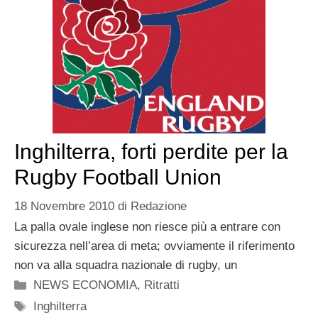
Inghilterra, forti perdite per la
Rugby Football Union
18 Novembre 2010
di
Redazione
La palla ovale inglese non riesce più a entrare con
sicurezza nell’area di meta; ovviamente il riferimento
non va alla squadra nazionale di rugby, un
Categorie
NEWS ECONOMIA
,
Ritratti
Tag
Inghilterra