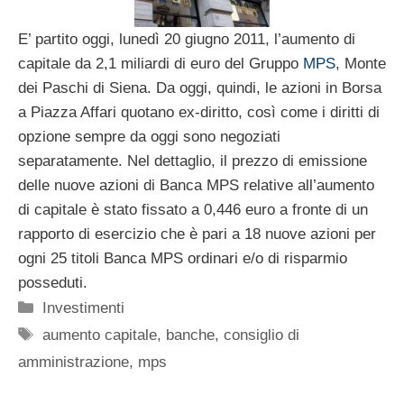
E’ partito oggi, lunedì 20 giugno 2011, l’aumento di
capitale da 2,1 miliardi di euro del Gruppo
MPS
, Monte
dei Paschi di Siena. Da oggi, quindi, le azioni in Borsa
a Piazza Affari quotano ex-diritto, così come i diritti di
opzione sempre da oggi sono negoziati
separatamente. Nel dettaglio, il prezzo di emissione
delle nuove azioni di Banca MPS relative all’aumento
di capitale è stato fissato a 0,446 euro a fronte di un
rapporto di esercizio che è pari a 18 nuove azioni per
ogni 25 titoli Banca MPS ordinari e/o di risparmio
posseduti.
Categorie
Investimenti
Tag
aumento capitale
,
banche
,
consiglio di
amministrazione
,
mps