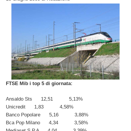
FTSE Mib i top 5 di giornata:
Ansaldo Sts 12,51 5,13%
Unicredit 1,83 4,58%
Banco Popolare 5,16 3,88%
Bca Pop Milano 4,34 3,58%
Mediaset S.P.A 4,04 3,39%