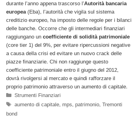
durante l’anno appena trascorso l’
Autorità bancaria
europea
(Eba), l’autorità che vigila sul sistema
creditizio europeo, ha imposto delle regole per i bilanci
delle banche. Occorre che gli intermediari finanziari
raggiungano un
coefficiente di solidità patrimoniale
(core tier 1) del 9%, per evitare ripercussioni negative
a causa della crisi ed evitare un nuovo crack delle
piazze finanziarie. Chi non raggiunge questo
coefficiente patrimoniale entro il giugno del 2012,
dovrà rivolgersi al mercato e quindi rafforzare il
proprio patrimonio attraverso un aumento di capitale.
Categorie
Strumenti Finanziari
Tag
aumento di capitale
,
mps
,
patrimonio
,
Tremonti
bond