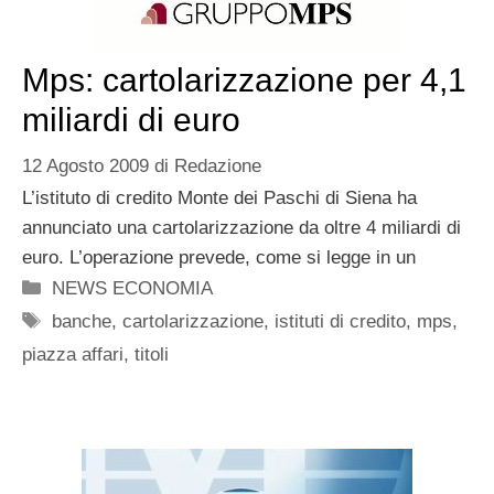
Mps: cartolarizzazione per 4,1
miliardi di euro
12 Agosto 2009
di
Redazione
L’istituto di credito Monte dei Paschi di Siena ha
annunciato una cartolarizzazione da oltre 4 miliardi di
euro. L’operazione prevede, come si legge in un
Categorie
NEWS ECONOMIA
Tag
banche
,
cartolarizzazione
,
istituti di credito
,
mps
,
piazza affari
,
titoli