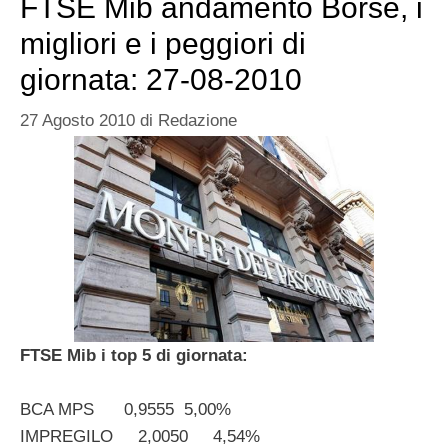
FTSE Mib andamento Borse, i
migliori e i peggiori di
giornata: 27-08-2010
27 Agosto 2010
di
Redazione
FTSE Mib i top 5 di giornata:
BCA MPS 0,9555 5,00%
IMPREGILO 2,0050 4,54%