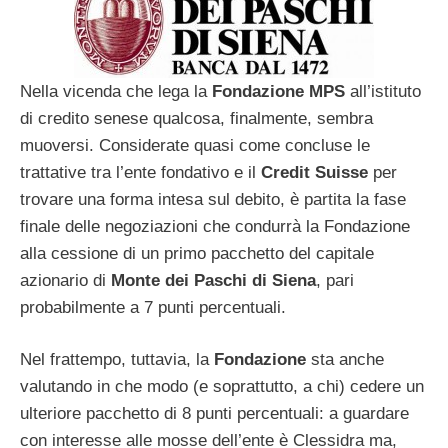
Nella vicenda che lega la
Fondazione MPS
all’istituto
di credito senese qualcosa, finalmente, sembra
muoversi. Considerate quasi come concluse le
trattative tra l’ente fondativo e il
Credit
Suisse
per
trovare una forma intesa sul debito, è partita la fase
finale delle negoziazioni che condurrà la Fondazione
alla cessione di un primo pacchetto del capitale
azionario di
Monte
dei
Paschi
di
Siena
, pari
probabilmente a 7 punti percentuali.
Nel frattempo, tuttavia, la
Fondazione
sta anche
valutando in che modo (e soprattutto, a chi) cedere un
ulteriore pacchetto di 8 punti percentuali: a guardare
con interesse alle mosse dell’ente è Clessidra ma,