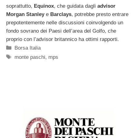
soprattutto,
Equinox
, che guidata dagli
advisor
Morgan
Stanley
e
Barclays
, potrebbe presto entrare
prepotentemente nelle discussioni coinvolgendo un
fondo sovrano dei Paesi dell’area del Golfo, che
proprio con l’advisor britannico ha ottimi rapporti.
Categorie
Borsa Italia
Tag
monte paschi
,
mps