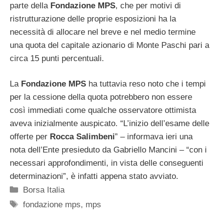
parte della
Fondazione MPS
, che per motivi di
ristrutturazione delle proprie esposizioni ha la
necessità di allocare nel breve e nel medio termine
una quota del capitale azionario di Monte Paschi pari a
circa 15 punti percentuali.
La
Fondazione MPS
ha tuttavia reso noto che i tempi
per la cessione della quota potrebbero non essere
così immediati come qualche osservatore ottimista
aveva inizialmente auspicato. “L’inizio dell’esame delle
offerte per
Rocca
Salimbeni
” – informava ieri una
nota dell’Ente presieduto da Gabriello Mancini – “con i
necessari approfondimenti, in vista delle conseguenti
determinazioni”, è infatti appena stato avviato.
Categorie
Borsa Italia
Tag
fondazione mps
,
mps