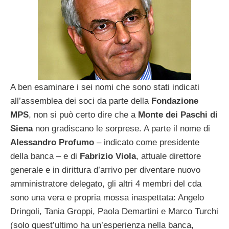
A ben esaminare i sei nomi che sono stati indicati
all’assemblea dei soci da parte della
Fondazione
MPS
, non si può certo dire che a
Monte
dei
Paschi
di
Siena
non gradiscano le sorprese. A parte il nome di
Alessandro Profumo
– indicato come presidente
della banca – e di
Fabrizio
Viola
, attuale direttore
generale e in dirittura d’arrivo per diventare nuovo
amministratore delegato, gli altri 4 membri del cda
sono una vera e propria mossa inaspettata: Angelo
Dringoli, Tania Groppi, Paola Demartini e Marco Turchi
(solo quest’ultimo ha un’esperienza nella banca,