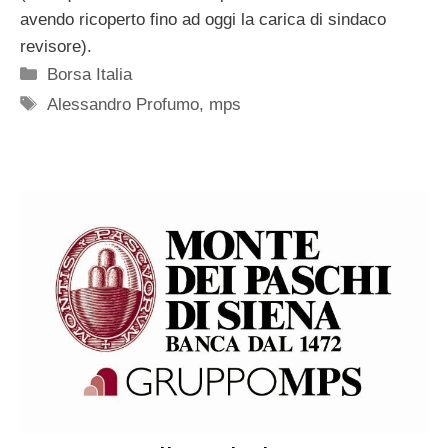
avendo ricoperto fino ad oggi la carica di sindaco
revisore).
Categorie
Borsa Italia
Tag
Alessandro Profumo
,
mps