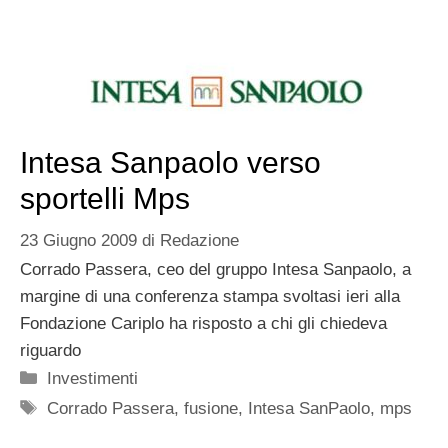
Intesa Sanpaolo verso
sportelli Mps
23 Giugno 2009
di
Redazione
Corrado Passera, ceo del gruppo Intesa Sanpaolo, a
margine di una conferenza stampa svoltasi ieri alla
Fondazione Cariplo ha risposto a chi gli chiedeva
riguardo
Categorie
Investimenti
Tag
Corrado Passera
,
fusione
,
Intesa SanPaolo
,
mps