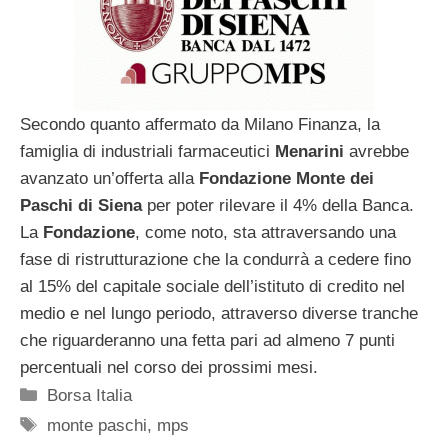
Secondo quanto affermato da Milano Finanza, la
famiglia di industriali farmaceutici
Menarini
avrebbe
avanzato un’offerta alla
Fondazione Monte dei
Paschi di Siena
per poter rilevare il 4% della Banca.
La
Fondazione
, come noto, sta attraversando una
fase di ristrutturazione che la condurrà a cedere fino
al 15% del capitale sociale dell’istituto di credito nel
medio e nel lungo periodo, attraverso diverse tranche
che riguarderanno una fetta pari ad almeno 7 punti
percentuali nel corso dei prossimi mesi.
Categorie
Borsa Italia
Tag
monte paschi
,
mps