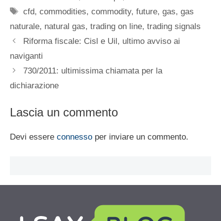
Tag
cfd
,
commodities
,
commodity
,
future
,
gas
,
gas
naturale
,
natural gas
,
trading on line
,
trading signals
Riforma fiscale: Cisl e Uil, ultimo avviso ai
naviganti
730/2011: ultimissima chiamata per la
dichiarazione
Lascia un commento
Devi essere
connesso
per inviare un commento.