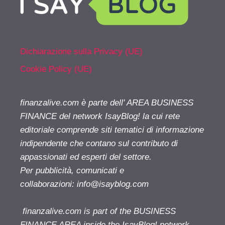
Dichiarazione sulla Privacy (UE)
Cookie Policy (UE)
finanzalive.com è parte dell' AREA BUSINESS
FINANCE del network IsayBlog! la cui rete
editoriale comprende siti tematici di informazione
indipendente che contano sul contributo di
appassionati ed esperti del settore.
Per pubblicità, comunicati e
collaborazioni:
info@isayblog.com
finanzalive.com is part of the BUSINESS
FINANCE AREA inside the IsayBlog! network.