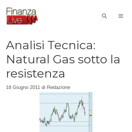
Vai
al
ME
contenuto
Analisi Tecnica:
Natural Gas sotto la
resistenza
18 Giugno 2011
di
Redazione