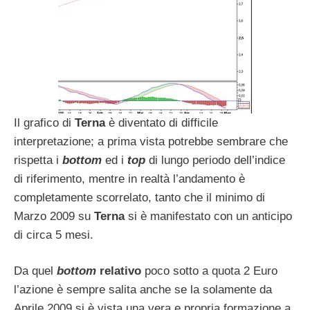
Il grafico di
Terna
è diventato di difficile
interpretazione; a prima vista potrebbe sembrare che
rispetta i
bottom
ed i
top
di lungo periodo dell’indice
di riferimento, mentre in realtà l’andamento è
completamente scorrelato, tanto che il minimo di
Marzo 2009 su
Terna
si è manifestato con un anticipo
di circa 5 mesi.
Da quel
bottom
relativo
poco sotto a quota 2 Euro
l’azione è sempre salita anche se la solamente da
Aprile 2009 si è vista una vera e propria formazione a