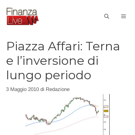
Vai
al
ME
contenuto
Piazza Affari: Terna
e l’inversione di
lungo periodo
3 Maggio 2010
di
Redazione