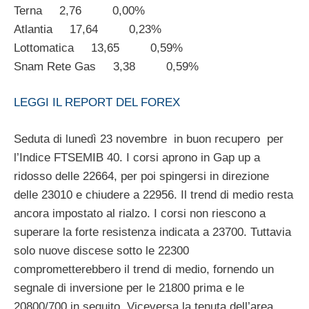
Terna 2,76 0,00%
Atlantia 17,64 0,23%
Lottomatica 13,65 0,59%
Snam Rete Gas 3,38 0,59%
LEGGI IL REPORT DEL FOREX
Seduta di lunedì 23 novembre in buon recupero per
l’Indice FTSEMIB 40. I corsi aprono in Gap up a
ridosso delle 22664, per poi spingersi in direzione
delle 23010 e chiudere a 22956. Il trend di medio resta
ancora impostato al rialzo. I corsi non riescono a
superare la forte resistenza indicata a 23700. Tuttavia
solo nuove discese sotto le 22300
comprometterebbero il trend di medio, fornendo un
segnale di inversione per le 21800 prima e le
20800/700 in seguito. Viceversa la tenuta dell’area