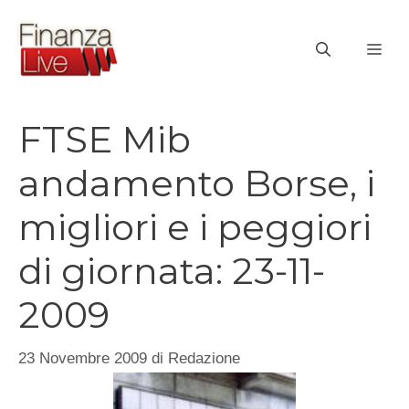
Vai
al
ME
contenuto
FTSE Mib
andamento Borse, i
migliori e i peggiori
di giornata: 23-11-
2009
23 Novembre 2009
di
Redazione