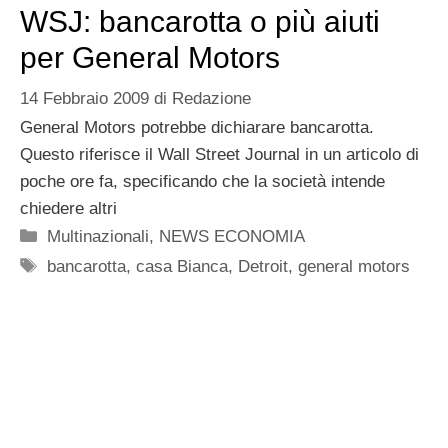
WSJ: bancarotta o più aiuti
per General Motors
14 Febbraio 2009
di
Redazione
General Motors potrebbe dichiarare bancarotta.
Questo riferisce il Wall Street Journal in un articolo di
poche ore fa, specificando che la società intende
chiedere altri
Categorie
Multinazionali
,
NEWS ECONOMIA
Tag
bancarotta
,
casa Bianca
,
Detroit
,
general motors