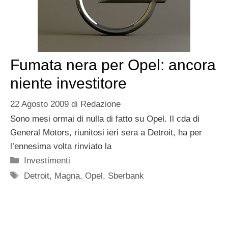
Fumata nera per Opel: ancora
niente investitore
22 Agosto 2009
di
Redazione
Sono mesi ormai di nulla di fatto su Opel. Il cda di
General Motors, riunitosi ieri sera a Detroit, ha per
l’ennesima volta rinviato la
Categorie
Investimenti
Tag
Detroit
,
Magna
,
Opel
,
Sberbank