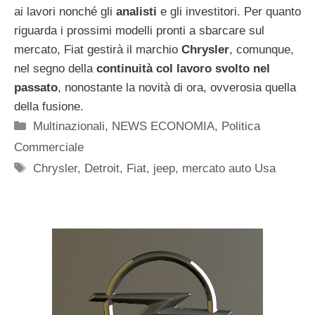
ai lavori nonché gli
analisti
e gli investitori. Per quanto
riguarda i prossimi modelli pronti a sbarcare sul
mercato, Fiat gestirà il marchio
Chrysler
, comunque,
nel segno della
continuità col lavoro svolto nel
passato
, nonostante la novità di ora, ovverosia quella
della fusione.
Categorie
Multinazionali
,
NEWS ECONOMIA
,
Politica
Commerciale
Tag
Chrysler
,
Detroit
,
Fiat
,
jeep
,
mercato auto Usa