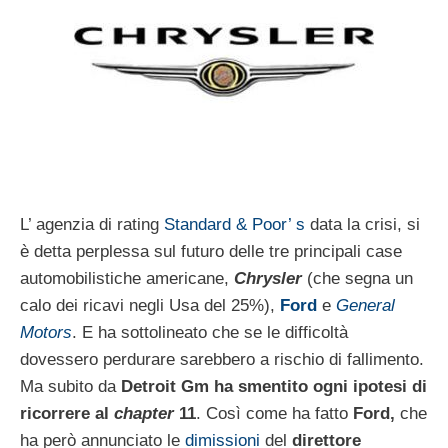
L’ agenzia di rating
Standard & Poor’ s
data la crisi, si
è detta perplessa sul futuro delle tre principali case
automobilistiche americane,
Chrysler
(che segna un
calo dei ricavi negli Usa del 25%),
Ford
e
General
Motors
. E ha sottolineato che se le difficoltà
dovessero perdurare sarebbero a rischio di fallimento.
Ma subito da
Detroit Gm ha smentito ogni ipotesi di
ricorrere al
chapter
11
. Così come ha fatto
Ford,
che
ha però annunciato le
dimissioni
del
direttore