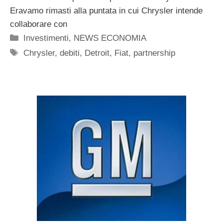
Eravamo rimasti alla puntata in cui Chrysler intende
collaborare con
Categorie
Investimenti
,
NEWS ECONOMIA
Tag
Chrysler
,
debiti
,
Detroit
,
Fiat
,
partnership