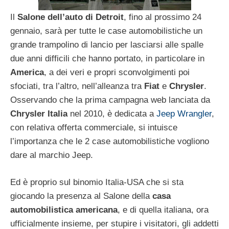
Il
Salone dell’auto di Detroit
, fino al prossimo 24
gennaio, sarà per tutte le case automobilistiche un
grande trampolino di lancio per lasciarsi alle spalle
due anni difficili che hanno portato, in particolare in
America
, a dei veri e propri sconvolgimenti poi
sfociati, tra l’altro, nell’alleanza tra
Fiat
e
Chrysler
.
Osservando che la prima campagna web lanciata da
Chrysler Italia
nel 2010, è dedicata a
Jeep Wrangler
,
con relativa offerta commerciale, si intuisce
l’importanza che le 2 case automobilistiche vogliono
dare al marchio Jeep.
Ed è proprio sul binomio Italia-USA che si sta
giocando la presenza al Salone della
casa
automobilistica americana
, e di quella italiana, ora
ufficialmente insieme, per stupire i visitatori, gli addetti