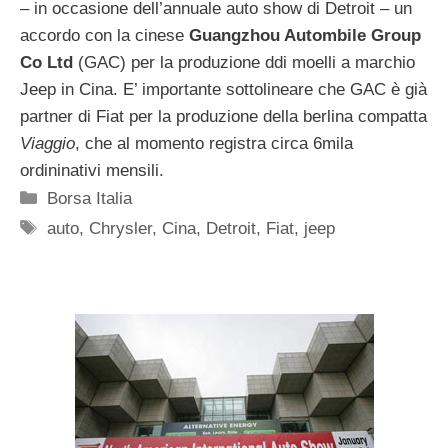
– in occasione dell’annuale auto show di Detroit – un
accordo con la cinese
Guangzhou Autombile Group
Co Ltd
(GAC) per la produzione ddi moelli a marchio
Jeep in Cina. E’ importante sottolineare che GAC è già
partner di Fiat per la produzione della berlina compatta
Viaggio
, che al momento registra circa 6mila
ordininativi mensili.
Categorie
Borsa Italia
Tag
auto
,
Chrysler
,
Cina
,
Detroit
,
Fiat
,
jeep