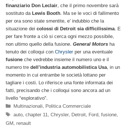
finanziario Don Leclair
, che il primo novembre sarà
sostituto da
Lewis Booth
. Ma se le voci di fallimento
per ora sono state smentite, e’ indubbio che la
situazione dei
colossi di Detroit sia difficilissima
. E
per fare fronte a ciò si cerca ogni mezzo possibile,
non ultimo quello della fusione.
General Motors
ha
tenuto dei colloqui con
Chrysler
per una eventuale
fusione
che vedrebbe insieme il numero uno e il
numero tre
dell’industria automobilistica Usa
, in un
momento in cui entrambe le società lottano per
tagliare i costi. Lo riferisce una fonte informata dei
fatti, precisando che i colloqui sono ancora ad un
livello “esplorativo”.
Categorie
Multinazionali
,
Politica Commerciale
Tag
auto
,
chapter 11
,
Chrysler
,
Detroit
,
Ford
,
fusione
,
GM
,
renault