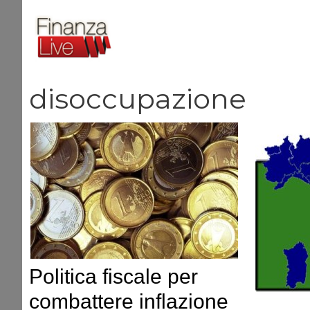
Vai
al
contenuto
disoccupazione
Politica fiscale per
combattere inflazione