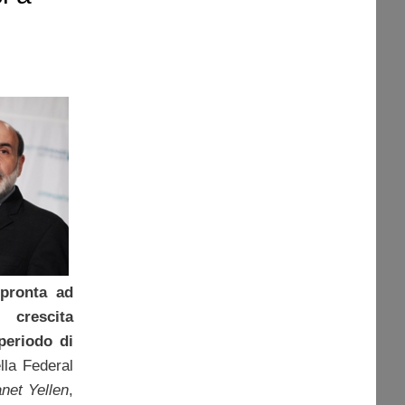
pronta ad
crescita
periodo di
ella Federal
net Yellen
,