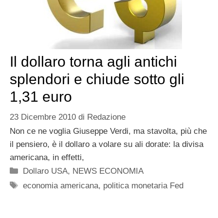
Il dollaro torna agli antichi
splendori e chiude sotto gli
1,31 euro
23 Dicembre 2010
di
Redazione
Non ce ne voglia Giuseppe Verdi, ma stavolta, più che
il pensiero, è il dollaro a volare su ali dorate: la divisa
americana, in effetti,
Categorie
Dollaro USA
,
NEWS ECONOMIA
Tag
economia americana
,
politica monetaria Fed