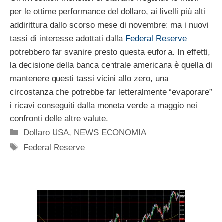
per le ottime performance del dollaro, ai livelli più alti
addirittura dallo scorso mese di novembre: ma i nuovi
tassi di interesse adottati dalla
Federal Reserve
potrebbero far svanire presto questa euforia. In effetti,
la decisione della banca centrale americana è quella di
mantenere questi tassi vicini allo zero, una
circostanza che potrebbe far letteralmente “evaporare”
i ricavi conseguiti dalla moneta verde a maggio nei
confronti delle altre valute.
Categorie
Dollaro USA
,
NEWS ECONOMIA
Tag
Federal Reserve