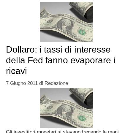
Dollaro: i tassi di interesse
della Fed fanno evaporare i
ricavi
7 Giugno 2011
di
Redazione
Gli investitori monetari si stavano fregando le mani