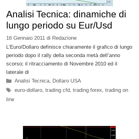
Analisi Tecnica: dinamiche di
lungo periodo su Eur/Usd
16 Gennaio 2011
di
Redazione
L’Euro/Dollaro definisce chiaramente il grafico di lungo
periodo dopo il rally della seconda metà dell’anno
scorso; il ritracciamento di Novembre 2010 ed il
laterale di
Categorie
Analisi Tecnica
,
Dollaro USA
Tag
euro-dollaro
,
trading cfd
,
trading forex
,
trading on
line