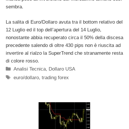
sembra.
La salita di Euro/Dollaro avuta tra il bottom relativo del
12 Luglio ed il top dell’apertura del 14 Luglio,
nonostante abbia recuperato circa il 50% della discesa
precedente salendo di oltre 430 pips non è riuscita ad
invertire al rialzo la SuperTrend che stranamente resta
di colore rosso.
Categorie
Analisi Tecnica
,
Dollaro USA
Tag
euro/dollaro
,
trading forex