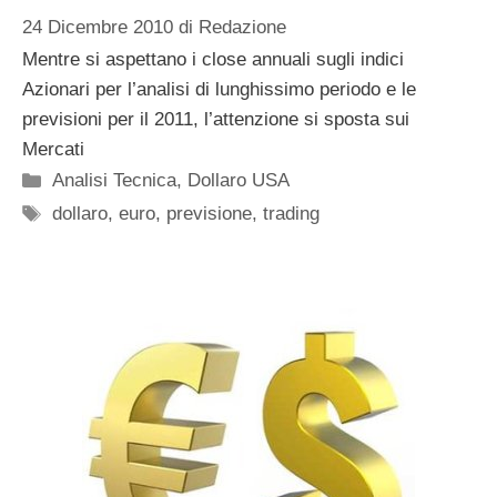
24 Dicembre 2010
di
Redazione
Mentre si aspettano i close annuali sugli indici
Azionari per l’analisi di lunghissimo periodo e le
previsioni per il 2011, l’attenzione si sposta sui
Mercati
Categorie
Analisi Tecnica
,
Dollaro USA
Tag
dollaro
,
euro
,
previsione
,
trading