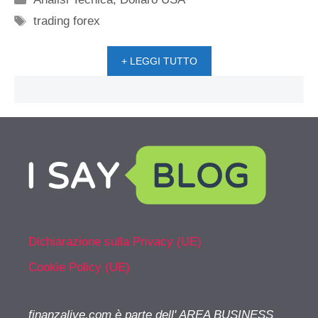
Tag
trading forex
+ LEGGI TUTTO
Dichiarazione sulla Privacy (UE)
Cookie Policy (UE)
finanzalive.com è parte dell' AREA BUSINESS