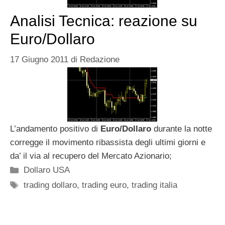
Analisi Tecnica: reazione su
Euro/Dollaro
17 Giugno 2011
di
Redazione
L’andamento positivo di
Euro/Dollaro
durante la notte
corregge il movimento ribassista degli ultimi giorni e
da’ il via al recupero del Mercato Azionario;
Categorie
Dollaro USA
Tag
trading dollaro
,
trading euro
,
trading italia