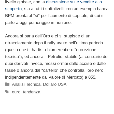
livello globale, con la
discussione sulle vendite allo
scoperto
, sia a tutti i sottolivelli con ad esempio banca
BPM pronta al “si” per l’aumento di capitale, di cui si
parlerà oggi pomeriggio in riunione.
Ancora si parla dell’Oro e ci si stupisce di un
ritracciamento dopo il rally avuto nell’ultimo periodo
(quello che i chartist chiamerebbero “correzione
tecnica”), ed ancora il Petrolio, stabile (al contrario dei
suoi derivati invece, mossi ormai dalle accise e dalle
tasse o ancora dal “cartello” che controlla l’oro nero
indipendentemente dal valore di Mercato) a 85$.
Categorie
Analisi Tecnica
,
Dollaro USA
Tag
euro
,
tendenza