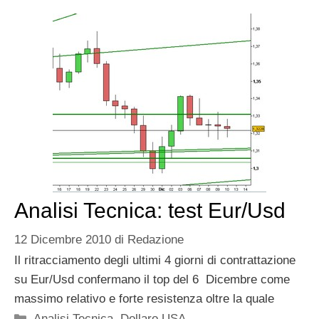
Analisi Tecnica: test Eur/Usd
12 Dicembre 2010
di
Redazione
Il ritracciamento degli ultimi 4 giorni di contrattazione
su Eur/Usd confermano il top del 6 Dicembre come
massimo relativo e forte resistenza oltre la quale
Categorie
Analisi Tecnica
,
Dollaro USA