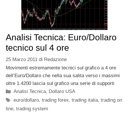
Analisi Tecnica: Euro/Dollaro
tecnico sul 4 ore
25 Marzo 2011
di
Redazione
Movimenti estremamente tecnici sul grafico a 4 ore
dell’Euro/Dollaro che nella sua salita verso i massimi
oltre 1.4200 lascia sul grafico una serie di supporti
Categorie
Analisi Tecnica
,
Dollaro USA
Tag
euro/dollaro
,
trading forex
,
trading italia
,
trading on
line
,
trading system