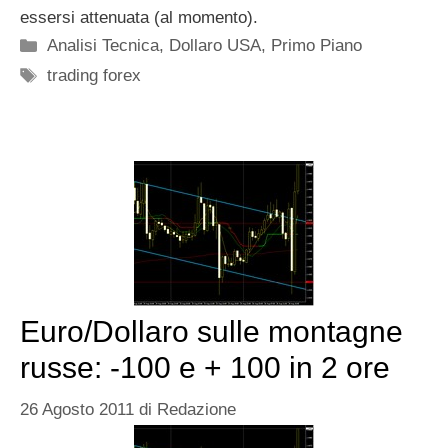
essersi attenuata (al momento).
Categorie
Analisi Tecnica
,
Dollaro USA
,
Primo Piano
Tag
trading forex
Euro/Dollaro sulle montagne
russe: -100 e + 100 in 2 ore
26 Agosto 2011
di
Redazione