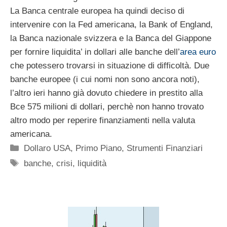
La Banca centrale europea ha quindi deciso di
intervenire con la Fed americana, la Bank of England,
la Banca nazionale svizzera e la Banca del Giappone
per fornire liquidita’ in dollari alle banche dell’
area euro
che potessero trovarsi in situazione di difficoltà. Due
banche europee (i cui nomi non sono ancora noti),
l’altro ieri hanno già dovuto chiedere in prestito alla
Bce 575 milioni di dollari, perchè non hanno trovato
altro modo per reperire finanziamenti nella valuta
americana.
Categorie
Dollaro USA
,
Primo Piano
,
Strumenti Finanziari
Tag
banche
,
crisi
,
liquidità