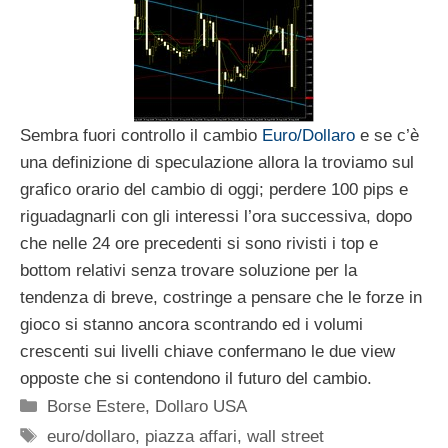
Sembra fuori controllo il cambio
Euro/Dollaro
e se c’è
una definizione di speculazione allora la troviamo sul
grafico orario del cambio di oggi; perdere 100 pips e
riguadagnarli con gli interessi l’ora successiva, dopo
che nelle 24 ore precedenti si sono rivisti i top e
bottom relativi senza trovare soluzione per la
tendenza di breve, costringe a pensare che le forze in
gioco si stanno ancora scontrando ed i volumi
crescenti sui livelli chiave confermano le due view
opposte che si contendono il futuro del cambio.
Categorie
Borse Estere
,
Dollaro USA
Tag
euro/dollaro
,
piazza affari
,
wall street