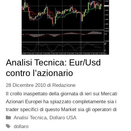
Analisi Tecnica: Eur/Usd
contro l’azionario
28 Dicembre 2010
di
Redazione
Il crollo inaspettato della giornata di ieri sui Mercati
Azionari Europei ha spiazzato completamente sia i
trader specifici di questo Market sia gli operatori di
Categorie
Analisi Tecnica
,
Dollaro USA
Tag
dollaro