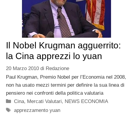
Il Nobel Krugman agguerrito:
la Cina apprezzi lo yuan
20 Marzo 2010
di
Redazione
Paul Krugman, Premio Nobel per l’Economia nel 2008,
non ha usato mezzi termini per definire la sua linea di
pensiero nei confronti della politica valutaria
Categorie
Cina
,
Mercati Valutari
,
NEWS ECONOMIA
Tag
apprezzamento yuan