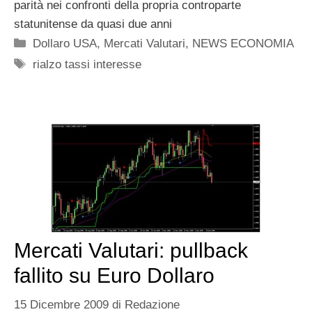
parità nei confronti della propria controparte
statunitense da quasi due anni
Categorie
Dollaro USA
,
Mercati Valutari
,
NEWS ECONOMIA
Tag
rialzo tassi interesse
Mercati Valutari: pullback
fallito su Euro Dollaro
15 Dicembre 2009
di
Redazione