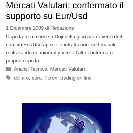
Mercati Valutari: confermato il
supporto su Eur/Usd
1 Dicembre 2009
di
Redazione
Dopo la formazione a Doji della giornata di Venerdì il
cambio Eur/Usd apre le contrattazioni settimanali
realizzando un mini-rally verso l’alto confermato
proprio dopo la
Categorie
Analisi Tecnica
,
Mercati Valutari
Tag
dollaro
,
euro
,
Forex
,
trading on line