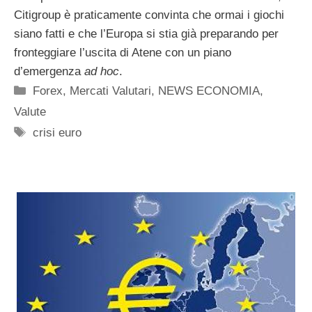
Citigroup è praticamente convinta che ormai i giochi
siano fatti e che l’Europa si stia già preparando per
fronteggiare l’uscita di Atene con un piano
d’emergenza
ad hoc
.
Categorie
Forex
,
Mercati Valutari
,
NEWS ECONOMIA
,
Valute
Tag
crisi euro