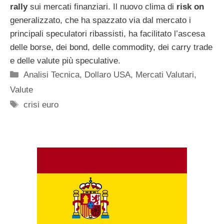
rally
sui mercati finanziari. Il nuovo clima di
risk on
generalizzato, che ha spazzato via dal mercato i
principali speculatori ribassisti, ha facilitato l’ascesa
delle borse, dei bond, delle commodity, dei carry trade
e delle valute più speculative.
Categorie
Analisi Tecnica
,
Dollaro USA
,
Mercati Valutari
,
Valute
Tag
crisi euro