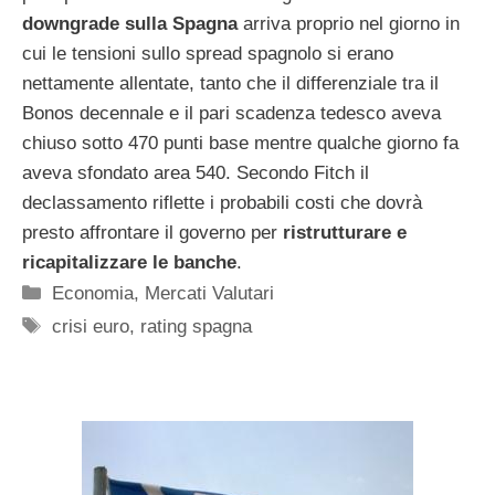
downgrade sulla Spagna
arriva proprio nel giorno in
cui le tensioni sullo spread spagnolo si erano
nettamente allentate, tanto che il differenziale tra il
Bonos decennale e il pari scadenza tedesco aveva
chiuso sotto 470 punti base mentre qualche giorno fa
aveva sfondato area 540. Secondo Fitch il
declassamento riflette i probabili costi che dovrà
presto affrontare il governo per
ristrutturare e
ricapitalizzare le banche
.
Categorie
Economia
,
Mercati Valutari
Tag
crisi euro
,
rating spagna