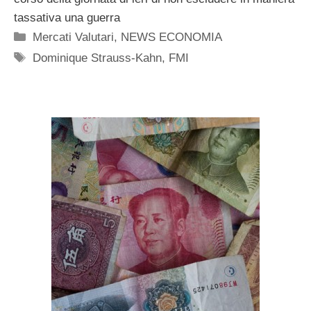
tassativa una guerra
Categorie
Mercati Valutari
,
NEWS ECONOMIA
Tag
Dominique Strauss-Kahn
,
FMI