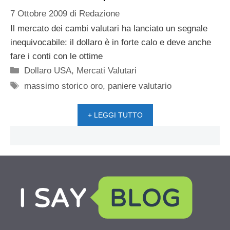
7 Ottobre 2009
di
Redazione
Il mercato dei cambi valutari ha lanciato un segnale
inequivocabile: il dollaro è in forte calo e deve anche
fare i conti con le ottime
Categorie
Dollaro USA
,
Mercati Valutari
Tag
massimo storico oro
,
paniere valutario
+ LEGGI TUTTO