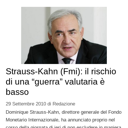
Strauss-Kahn (Fmi): il rischio
di una “guerra” valutaria è
basso
29 Settembre 2010
di
Redazione
Dominique Strauss-Kahn, direttore generale del Fondo
Monetario Internazionale, ha annunciato proprio nel
corso della giornata di ieri di non escludere in maniera