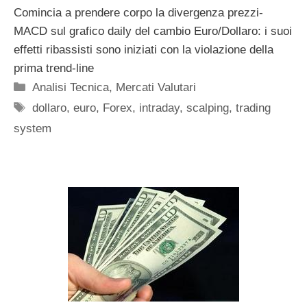
Comincia a prendere corpo la divergenza prezzi-
MACD sul grafico daily del cambio Euro/Dollaro: i suoi
effetti ribassisti sono iniziati con la violazione della
prima trend-line
Categorie
Analisi Tecnica
,
Mercati Valutari
Tag
dollaro
,
euro
,
Forex
,
intraday
,
scalping
,
trading
system