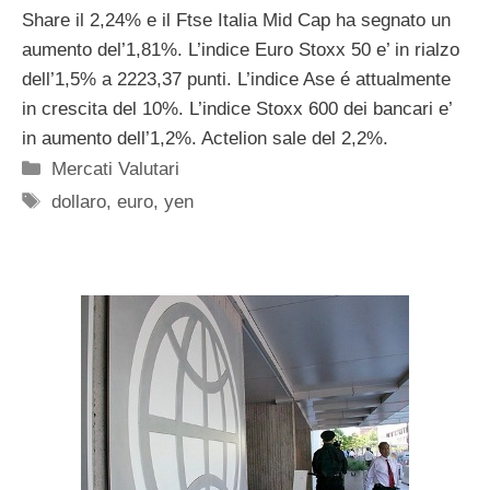
Share il 2,24% e il Ftse Italia Mid Cap ha segnato un
aumento del’1,81%. L’indice Euro Stoxx 50 e’ in rialzo
dell’1,5% a 2223,37 punti. L’indice Ase é attualmente
in crescita del 10%. L’indice Stoxx 600 dei bancari e’
in aumento dell’1,2%. Actelion sale del 2,2%.
Categorie
Mercati Valutari
Tag
dollaro
,
euro
,
yen