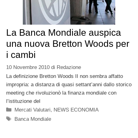
La Banca Mondiale auspica
una nuova Bretton Woods per
i cambi
10 Novembre 2010
di
Redazione
La definizione Bretton Woods II non sembra affatto
impropria: a distanza di quasi settant’anni dallo storico
meeting che rivoluzionò la finanza mondiale con
l’istituzione del
Categorie
Mercati Valutari
,
NEWS ECONOMIA
Tag
Banca Mondiale