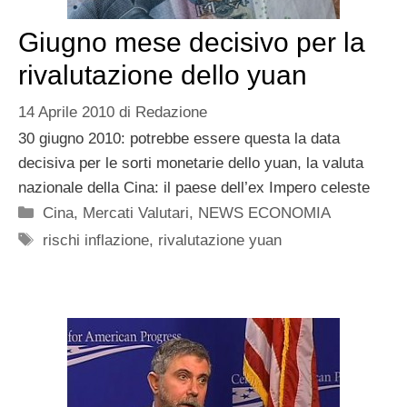
Giugno mese decisivo per la
rivalutazione dello yuan
14 Aprile 2010
di
Redazione
30 giugno 2010: potrebbe essere questa la data
decisiva per le sorti monetarie dello yuan, la valuta
nazionale della Cina: il paese dell’ex Impero celeste
Categorie
Cina
,
Mercati Valutari
,
NEWS ECONOMIA
Tag
rischi inflazione
,
rivalutazione yuan