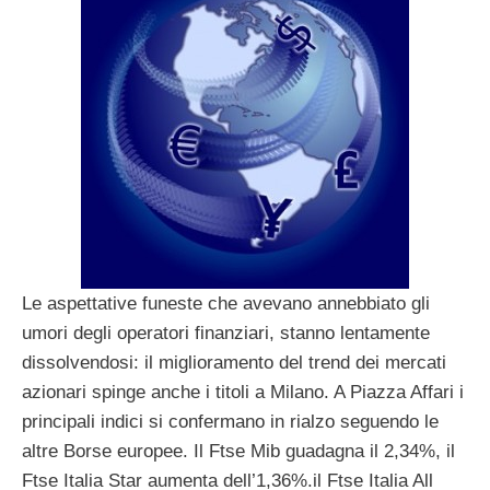
Le aspettative funeste che avevano annebbiato gli
umori degli operatori finanziari, stanno lentamente
dissolvendosi: il miglioramento del trend dei mercati
azionari spinge anche i titoli a Milano. A Piazza Affari i
principali indici si confermano in rialzo seguendo le
altre Borse europee. Il Ftse Mib guadagna il 2,34%, il
Ftse Italia Star aumenta dell’1,36%.il Ftse Italia All