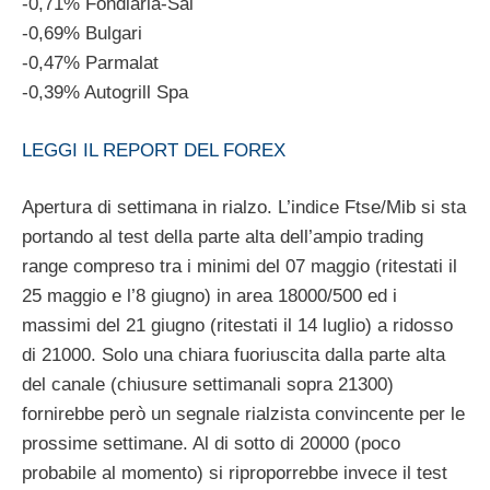
-0,71% Fondiaria-Sai
-0,69% Bulgari
-0,47% Parmalat
-0,39% Autogrill Spa
LEGGI IL REPORT DEL FOREX
Apertura di settimana in rialzo. L’indice Ftse/Mib si sta
portando al test della parte alta dell’ampio trading
range compreso tra i minimi del 07 maggio (ritestati il
25 maggio e l’8 giugno) in area 18000/500 ed i
massimi del 21 giugno (ritestati il 14 luglio) a ridosso
di 21000. Solo una chiara fuoriuscita dalla parte alta
del canale (chiusure settimanali sopra 21300)
fornirebbe però un segnale rialzista convincente per le
prossime settimane. Al di sotto di 20000 (poco
probabile al momento) si riproporrebbe invece il test