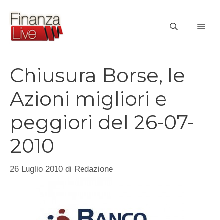
Vai
al
ME
contenuto
Chiusura Borse, le
Azioni migliori e
peggiori del 26-07-
2010
26 Luglio 2010
di
Redazione