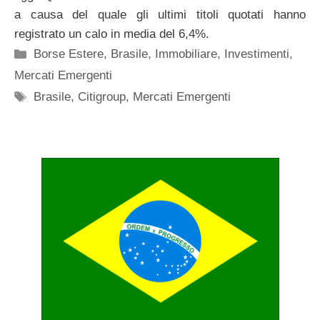
a causa del quale gli ultimi titoli quotati hanno
registrato un calo in media del 6,4%.
Categorie
Borse Estere
,
Brasile
,
Immobiliare
,
Investimenti
,
Mercati Emergenti
Tag
Brasile
,
Citigroup
,
Mercati Emergenti