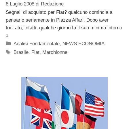
8 Luglio 2008
di
Redazione
Segnali di acquisto per Fiat? qualcuno comincia a
pensarlo seriamente in Piazza Affari. Dopo aver
toccato, infatti, qualche giorno fa il suo minimo intorno
a
Categorie
Analisi Fondamentale
,
NEWS ECONOMIA
Tag
Brasile
,
Fiat
,
Marchionne