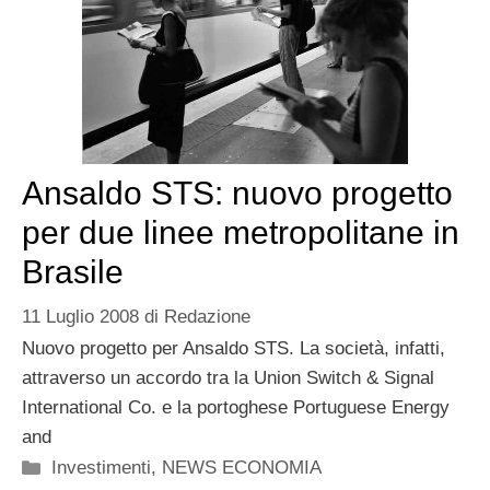
Ansaldo STS: nuovo progetto
per due linee metropolitane in
Brasile
11 Luglio 2008
di
Redazione
Nuovo progetto per Ansaldo STS. La società, infatti,
attraverso un accordo tra la Union Switch & Signal
International Co. e la portoghese Portuguese Energy
and
Categorie
Investimenti
,
NEWS ECONOMIA