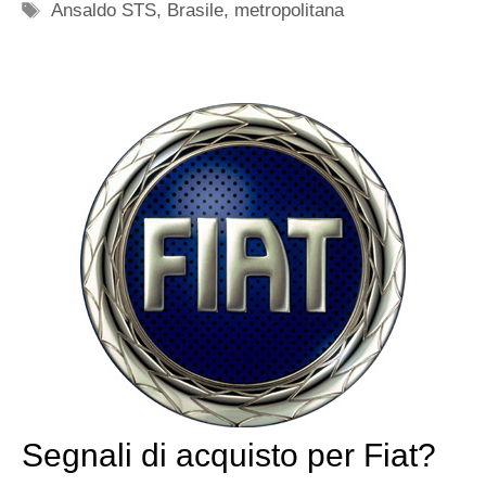
Tag
Ansaldo STS
,
Brasile
,
metropolitana
Segnali di acquisto per Fiat?