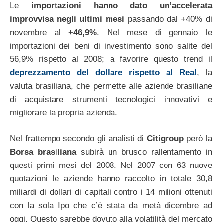
Le
importazioni hanno dato un’accelerata
improvvisa negli ultimi mesi
passando dal +40% di
novembre al
+46,9%
. Nel mese di gennaio le
importazioni dei beni di investimento sono salite del
56,9% rispetto al 2008; a favorire questo trend il
deprezzamento del dollare rispetto al Real
, la
valuta brasiliana, che permette alle aziende brasiliane
di acquistare strumenti tecnologici innovativi e
migliorare la propria azienda.
Nel frattempo secondo gli analisti di
Citigroup
però la
Borsa brasiliana
subirà un brusco rallentamento in
questi primi mesi del 2008. Nel 2007 con 63 nuove
quotazioni le aziende hanno raccolto in totale 30,8
miliardi di dollari di capitali contro i 14 milioni ottenuti
con la sola Ipo che c’è stata da metà dicembre ad
oggi. Questo sarebbe dovuto alla volatilità del mercato