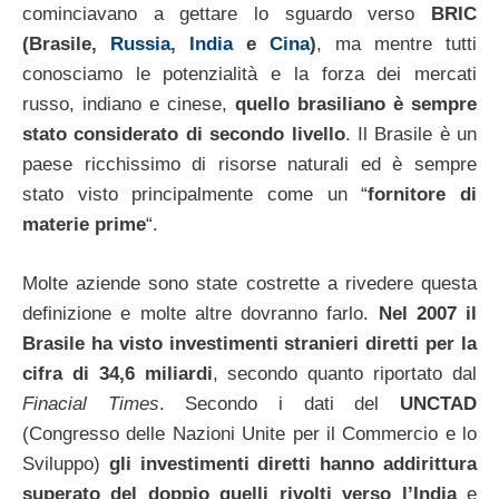
cominciavano a gettare lo sguardo verso
BRIC
(Brasile,
Russia
,
India
e
Cina
)
, ma mentre tutti
conosciamo le potenzialità e la forza dei mercati
russo, indiano e cinese,
quello brasiliano è sempre
stato considerato di secondo livello
. Il Brasile è un
paese ricchissimo di risorse naturali ed è sempre
stato visto principalmente come un “
fornitore di
materie prime
“.
Molte aziende sono state costrette a rivedere questa
definizione e molte altre dovranno farlo.
Nel 2007 il
Brasile ha visto investimenti stranieri diretti per la
cifra di 34,6 miliardi
, secondo quanto riportato dal
Finacial Times
. Secondo i dati del
UNCTAD
(Congresso delle Nazioni Unite per il Commercio e lo
Sviluppo)
gli investimenti diretti hanno addirittura
superato del doppio quelli rivolti verso l’India
e