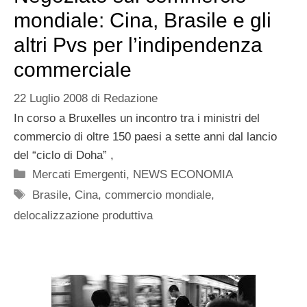
mondiale: Cina, Brasile e gli
altri Pvs per l’indipendenza
commerciale
22 Luglio 2008
di
Redazione
In corso a Bruxelles un incontro tra i ministri del
commercio di oltre 150 paesi a sette anni dal lancio
del “ciclo di Doha” ,
Categorie
Mercati Emergenti
,
NEWS ECONOMIA
Tag
Brasile
,
Cina
,
commercio mondiale
,
delocalizzazione produttiva