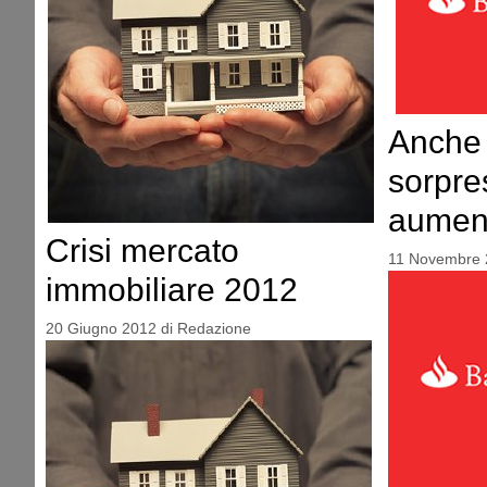
Anche 
sorpre
aument
Crisi mercato
11 Novembre 
immobiliare 2012
20 Giugno 2012
di
Redazione