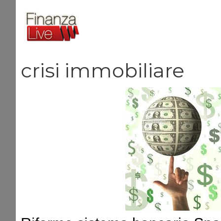
Vai
al
contenuto
crisi immobiliare