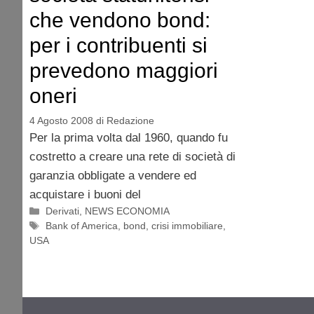
che vendono bond:
per i contribuenti si
prevedono maggiori
oneri
4 Agosto 2008
di
Redazione
Per la prima volta dal 1960, quando fu
costretto a creare una rete di società di
garanzia obbligate a vendere ed
acquistare i buoni del
Categorie
Derivati
,
NEWS ECONOMIA
Tag
Bank of America
,
bond
,
crisi immobiliare
,
USA