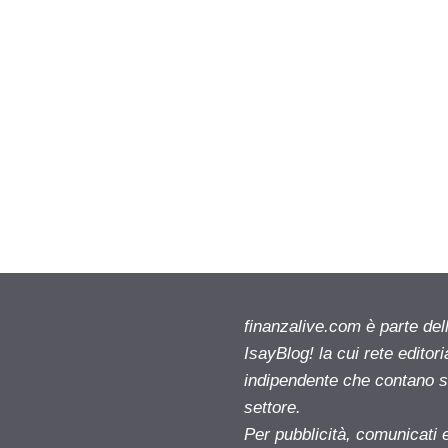
finanzalive.com è parte d
IsayBlog! la cui rete editor
indipendente che contano su
settore.
Per pubblicità, comunicati 