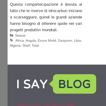
Questa compartecipazione è dovuta al
fatto che le riserve di idrocarburi iniziano
a scarseggiare, quindi le grandi aziende
hanno bisogno di ottenere quote nei vari
progetti produttivi mondiali.
Categorie
Notizie
Tag
Africa
,
Angola
,
Exxon Mobil
,
Gazprom
,
Libia
,
Nigeria
,
Shell
,
Total