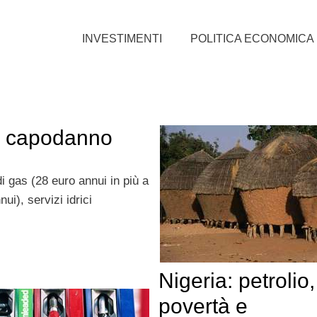
INVESTIMENTI
POLITICA ECONOMICA
i capodanno
 gas (28 euro annui in più a
ui), servizi idrici
Nigeria: petrolio,
povertà e