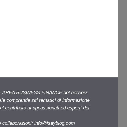
ell' AREA BUSINESS FINANCE del network
iale comprende siti tematici di informazione
l contributo di appassionati ed esperti del
e collaborazioni:
info@isayblog.com