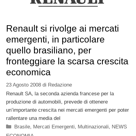
Renault si rivolge ai mercati
emergenti, in particolare
quello brasiliano, per
fronteggiare la scarsa crescita
economica
23 Agosto 2008
di
Redazione
Renault SA, la seconda azienda francese per la
produzione di automobili, prevede di ottenere
un’importante crescita nei mercati emergenti per poter
rallentare una media del
Categorie
Brasile
,
Mercati Emergenti
,
Multinazionali
,
NEWS
ECONOMIA