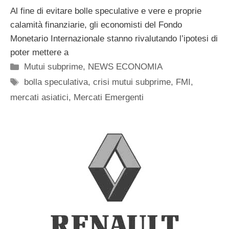
Al fine di evitare bolle speculative e vere e proprie
calamità finanziarie, gli economisti del Fondo
Monetario Internazionale stanno rivalutando l’ipotesi di
poter mettere a
Categorie
Mutui subprime
,
NEWS ECONOMIA
Tag
bolla speculativa
,
crisi mutui subprime
,
FMI
,
mercati asiatici
,
Mercati Emergenti