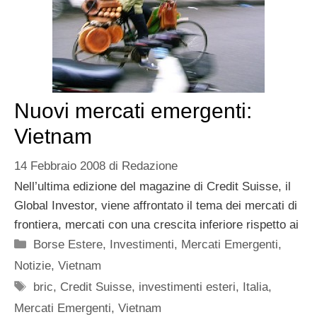
Nuovi mercati emergenti:
Vietnam
14 Febbraio 2008
di
Redazione
Nell’ultima edizione del magazine di Credit Suisse, il
Global Investor, viene affrontato il tema dei mercati di
frontiera, mercati con una crescita inferiore rispetto ai
Categorie
Borse Estere
,
Investimenti
,
Mercati Emergenti
,
Notizie
,
Vietnam
Tag
bric
,
Credit Suisse
,
investimenti esteri
,
Italia
,
Mercati Emergenti
,
Vietnam