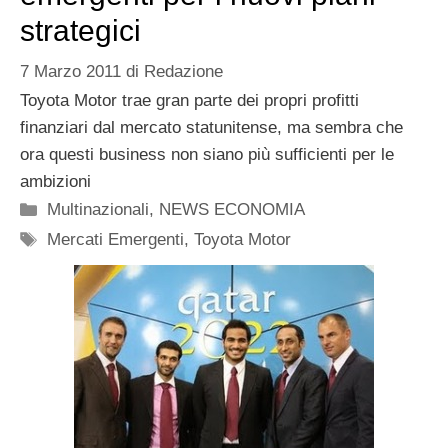
strategici
7 Marzo 2011
di
Redazione
Toyota Motor trae gran parte dei propri profitti
finanziari dal mercato statunitense, ma sembra che
ora questi business non siano più sufficienti per le
ambizioni
Categorie
Multinazionali
,
NEWS ECONOMIA
Tag
Mercati Emergenti
,
Toyota Motor