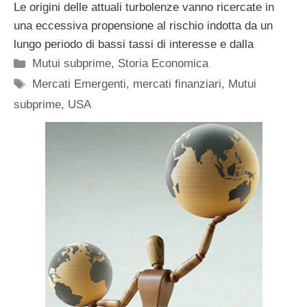
Le origini delle attuali turbolenze vanno ricercate in
una eccessiva propensione al rischio indotta da un
lungo periodo di bassi tassi di interesse e dalla
Categorie
Mutui subprime
,
Storia Economica
Tag
Mercati Emergenti
,
mercati finanziari
,
Mutui
subprime
,
USA