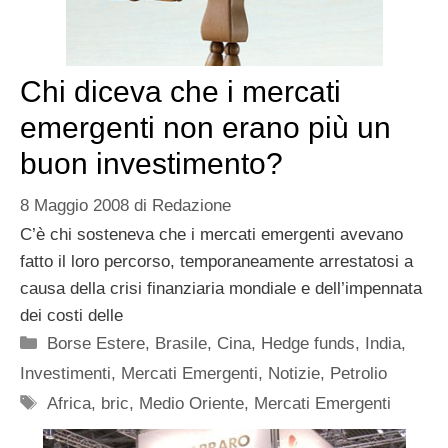
Chi diceva che i mercati
emergenti non erano più un
buon investimento?
8 Maggio 2008
di
Redazione
C’è chi sosteneva che i mercati emergenti avevano
fatto il loro percorso, temporaneamente arrestatosi a
causa della crisi finanziaria mondiale e dell’impennata
dei costi delle
Categorie
Borse Estere
,
Brasile
,
Cina
,
Hedge funds
,
India
,
Investimenti
,
Mercati Emergenti
,
Notizie
,
Petrolio
Tag
Africa
,
bric
,
Medio Oriente
,
Mercati Emergenti