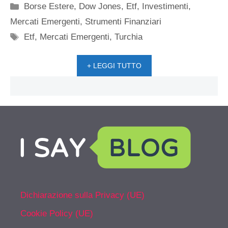
Categorie
Borse Estere
,
Dow Jones
,
Etf
,
Investimenti
,
Mercati Emergenti
,
Strumenti Finanziari
Tag
Etf
,
Mercati Emergenti
,
Turchia
+ LEGGI TUTTO
Dichiarazione sulla Privacy (UE)
Cookie Policy (UE)