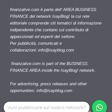
finanzalive.com è parte dell' AREA BUSINESS
FINANCE del network IsayBlog! la cui rete
editoriale comprende siti tematici di informazione
indipendente che contano sul contributo di
appassionati ed esperti del settore.
Per pubblicità, comunicati e
collaborazioni:
info@isayblog.com
finanzalive.com is part of the BUSINESS
FINANCE AREA inside the IsayBlog! network.
For advertising, press releases and other
opportunities:
info@isayblog.com
Vuoi pubblicare sul nostro network?
Finanzalive.com © 2026. All right reserverd.