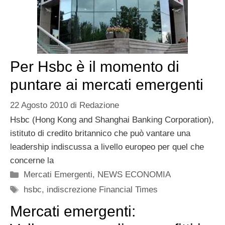
Per Hsbc è il momento di
puntare ai mercati emergenti
22 Agosto 2010
di
Redazione
Hsbc (Hong Kong and Shanghai Banking Corporation),
istituto di credito britannico che può vantare una
leadership indiscussa a livello europeo per quel che
concerne la
Categorie
Mercati Emergenti
,
NEWS ECONOMIA
Tag
hsbc
,
indiscrezione Financial Times
Mercati emergenti: