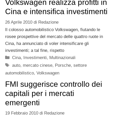
Volkswagen realizza profitti in
Cina e intensifica investimenti
26 Aprile 2010
di
Redazione
Il colosso automobilistico Volkswagen, fiutando le
rosee prospettive del mercato delle quattro ruote in
Cina, ha annunciato di voler intensificare gli
investimenti; a tal fine, rispetto
Categorie
Cina
,
Investimenti
,
Multinazionali
Tag
auto
,
mercato cinese
,
Porsche
,
settore
automobilistico
,
Volkswagen
FMI suggerisce controllo dei
capitali per i mercati
emergenti
19 Febbraio 2010
di
Redazione