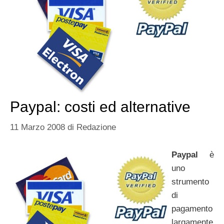
Paypal: costi ed alternative
11 Marzo 2008
di
Redazione
Paypal
è
uno
strumento
di
pagamento
largamente