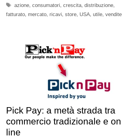
Tag
azione
,
consumatori
,
crescita
,
distribuzione
,
fatturato
,
mercato
,
ricavi
,
store
,
USA
,
utile
,
vendite
Pick Pay: a metà strada tra
commercio tradizionale e on
line