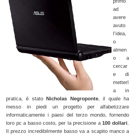
primo
ad
avere
avuto
l’idea,
o
almen
o a
cercar
e di
metterl
a in
pratica, è stato
Nicholas Negroponte
, il quale ha
messo in piedi un progetto per alfabetizzare
informaticamente i paesi del terzo mondo, fornendo
loro pc a basso costo, per la precisione a
100 dollari
.
Il prezzo incredibilmente basso va a scapito manco a