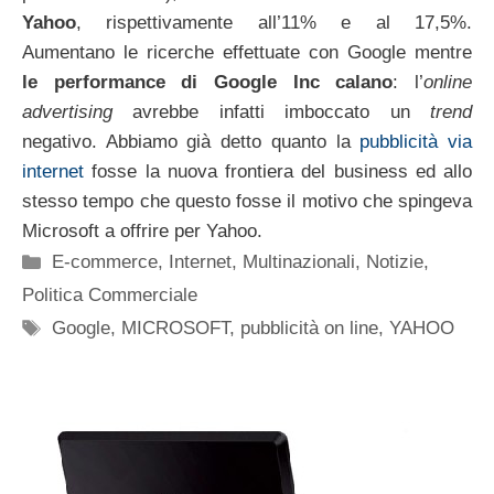
Yahoo
, rispettivamente all’11% e al 17,5%.
Aumentano le ricerche effettuate con Google mentre
le performance di Google Inc calano
: l’
online
advertising
avrebbe infatti imboccato un
trend
negativo. Abbiamo già detto quanto la
pubblicità via
internet
fosse la nuova frontiera del business ed allo
stesso tempo che questo fosse il motivo che spingeva
Microsoft a offrire per Yahoo.
Categorie
E-commerce
,
Internet
,
Multinazionali
,
Notizie
,
Politica Commerciale
Tag
Google
,
MICROSOFT
,
pubblicità on line
,
YAHOO