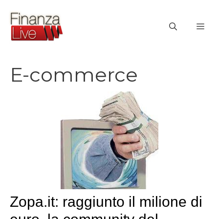
Vai
al
ME
contenuto
E-commerce
Zopa.it: raggiunto il milione di