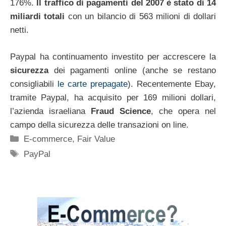
176%.
Il traffico di pagamenti del 2007 è stato di 14
miliardi totali
con un bilancio di 563 milioni di dollari
netti.
Paypal ha continuamento investito per accrescere la
sicurezza
dei pagamenti online (anche se restano
consigliabili
le carte prepagate
). Recentemente Ebay,
tramite Paypal, ha acquisito per 169 milioni dollari,
l’azienda israeliana
Fraud Science
, che opera nel
campo della sicurezza delle transazioni on line.
Categorie
E-commerce
,
Fair Value
Tag
PayPal