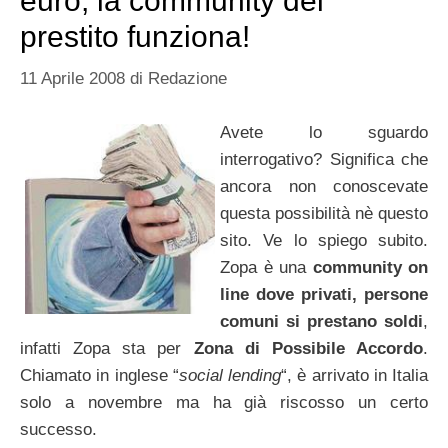
euro, la community del
prestito funziona!
11 Aprile 2008
di
Redazione
Avete lo sguardo
interrogativo? Significa che
ancora non conoscevate
questa possibilità nè questo
sito. Ve lo spiego subito.
Zopa è una
community on
line dove privati, persone
comuni si prestano soldi
,
infatti Zopa sta per
Zona di Possibile Accordo
.
Chiamato in inglese “
social lending
“, è arrivato in Italia
solo a novembre ma ha già riscosso un certo
successo.