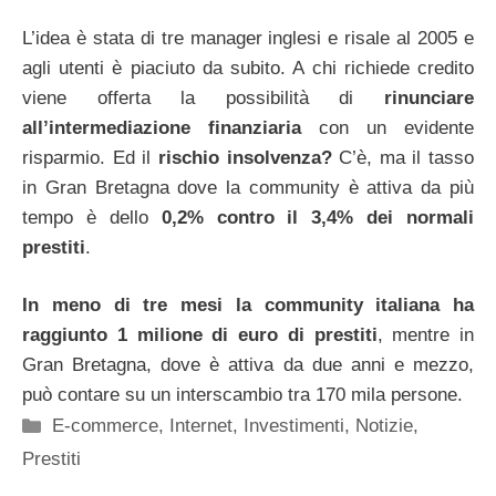
L’idea è stata di tre manager inglesi e risale al 2005 e
agli utenti è piaciuto da subito. A chi richiede credito
viene offerta la possibilità di
rinunciare
all’intermediazione finanziaria
con un evidente
risparmio. Ed il
rischio insolvenza?
C’è, ma il tasso
in Gran Bretagna dove la community è attiva da più
tempo è dello
0,2% contro il 3,4% dei normali
prestiti
.
In meno di tre mesi la community italiana ha
raggiunto 1 milione di euro di prestiti
, mentre in
Gran Bretagna, dove è attiva da due anni e mezzo,
può contare su un interscambio tra 170 mila persone.
Categorie
E-commerce
,
Internet
,
Investimenti
,
Notizie
,
Prestiti