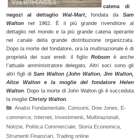
catena di
negozi al dettaglio
Wal-Mart
,
fondata da
Sam
Walton
nel 1962. È il più grande rivenditore al
dettaglio nel mondo e la più grande catena operante
nel canale della grande distribuzione organizzata.
Dopo la morte del fondatore, ora la multinazionale è di
proprietà dei suoi eredi: il figlio
Robson
è anche
l’attuale amministratore delegato. Altri soci sono gli
altri figli di
Sam Walton (John Walton, Jim Walton,
Alice Walton e la moglie del fondatore Helen
Walton
. Dopo la morte di John Walton gli è succeduta
la moglie
Christy Walton
.
Categorie
Analisi Fondamentale
,
Consumi
,
Dow Jones
,
E-
commerce
,
Internet
,
Investimenti
,
Multinazionali
,
Notizie
,
Politica Commerciale
,
Storia Economica
,
Strumenti Finanziari
,
Trading online