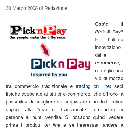
20 Marzo 2008
di
Redazione
Cos’è il
Pick & Pay
?
È l’ultima
innovazione
dell’
e
commerce
,
o meglio una
via di mezzo
tra commercio tradizionale e
trading on line
: sedi
fisiche associate ai siti di e-commerce, che offrono la
possibilità di scegliere se acquistare i prodotti online
oppure alla “maniera tradizionale”, recandosi di
persona ai punti vendita. Si possono quindi vedere
prima i prodotti
on line
e se interessati andare a