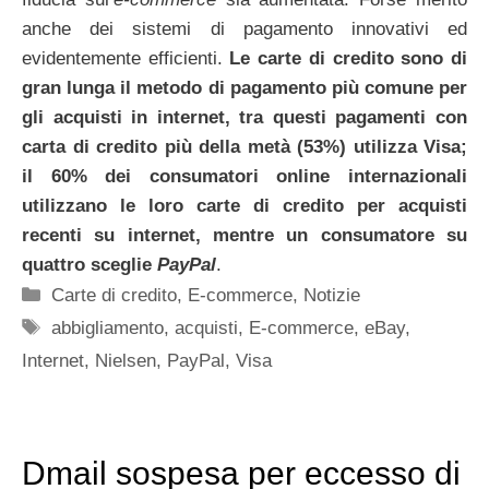
anche dei sistemi di pagamento innovativi ed
evidentemente efficienti.
Le carte di credito sono di
gran lunga il metodo di pagamento più comune per
gli acquisti in internet, tra questi pagamenti con
carta di credito più della metà (53%) utilizza Visa;
il 60% dei consumatori online internazionali
utilizzano le loro carte di credito per acquisti
recenti su internet, mentre un consumatore su
quattro sceglie
PayPal
.
Categorie
Carte di credito
,
E-commerce
,
Notizie
Tag
abbigliamento
,
acquisti
,
E-commerce
,
eBay
,
Internet
,
Nielsen
,
PayPal
,
Visa
Dmail sospesa per eccesso di