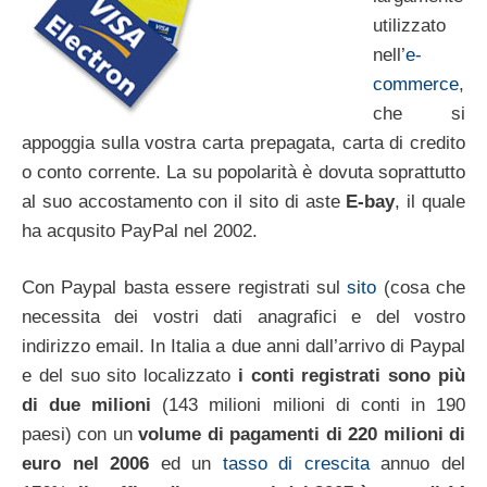
utilizzato
nell’
e-
commerce
,
che si
appoggia sulla vostra carta prepagata, carta di credito
o conto corrente. La su popolarità è dovuta soprattutto
al suo accostamento con il sito di aste
E-bay
, il quale
ha acqusito PayPal nel 2002.
Con Paypal basta essere registrati sul
sito
(cosa che
necessita dei vostri dati anagrafici e del vostro
indirizzo email. In Italia a due anni dall’arrivo di Paypal
e del suo sito localizzato
i conti registrati sono più
di due milioni
(143 milioni milioni di conti in 190
paesi) con un
volume di pagamenti di 220 milioni di
euro nel 2006
ed un
tasso di crescita
annuo del