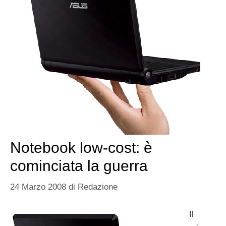
Notebook low-cost: è
cominciata la guerra
24 Marzo 2008
di
Redazione
Il