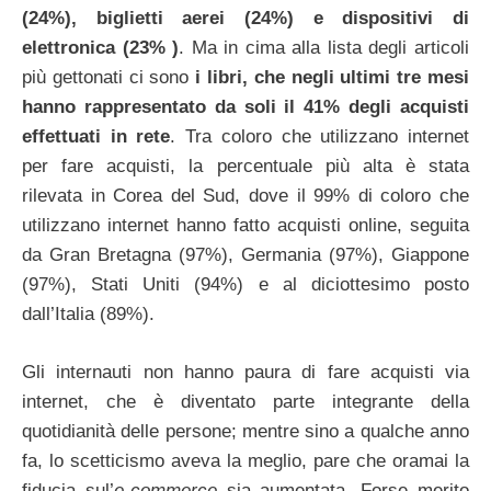
(24%), biglietti aerei (24%) e dispositivi di
elettronica (23% )
. Ma in cima alla lista degli articoli
più gettonati ci sono
i libri, che negli ultimi tre mesi
hanno rappresentato da soli il 41% degli acquisti
effettuati in rete
. Tra coloro che utilizzano internet
per fare acquisti, la percentuale più alta è stata
rilevata in Corea del Sud, dove il 99% di coloro che
utilizzano internet hanno fatto acquisti online, seguita
da Gran Bretagna (97%), Germania (97%), Giappone
(97%), Stati Uniti (94%) e al diciottesimo posto
dall’Italia (89%).
Gli internauti non hanno paura di fare acquisti via
internet, che è diventato parte integrante della
quotidianità delle persone; mentre sino a qualche anno
fa, lo scetticismo aveva la meglio, pare che oramai la
fiducia sul’
e-commerce
sia aumentata. Forse merito