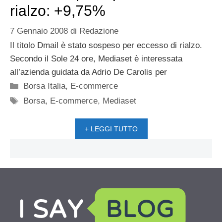
rialzo: +9,75%
7 Gennaio 2008
di
Redazione
Il titolo Dmail è stato sospeso per eccesso di rialzo.
Secondo il Sole 24 ore, Mediaset è interessata
all’azienda guidata da Adrio De Carolis per
Categorie
Borsa Italia
,
E-commerce
Tag
Borsa
,
E-commerce
,
Mediaset
+ LEGGI TUTTO