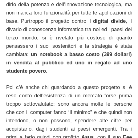
dirlo della potenza e dell’innovazione tecnologica, ma
non manca loro funzionalità per tutte le applicazioni di
base. Purtroppo il progetto contro il
digital divide
, il
divario di conoscenza informatica tra noi ed i paesi del
terzo mondo, si è rivelato più costoso di quanto
pensassero i suoi sostenitori e la strategia è stata
cambiata:
un notebook a basso costo (399 dollari)
in vendita al pubblico ed uno in regalo ad uno
studente povero
.
Poi c’è anche chi guardando a questo progetto si è
reso conto dell’esistenza di un mercato forse prima
troppo sottovalutato: sono ancora molte le persone
che con il computer fanno “il minimo” e che quindi non
intendono, o non possono, spendere alte cifre per
acquistarlo, dagli studenti ai paesi emergenti. Tra i
primi a farlo quindi con profitto
Asus
, con il suo
Eee