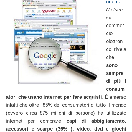
ricerca
Nielsen
sul
commer
cio
elettroni
co rivela
che
sono
sempre
di più i
consum
atori che usano internet per fare acquisti
. È emerso
infatti che oltre l’85% dei consumatori di tutto il mondo
(ovvero circa 875 milioni di persone) ha utilizzato
internet per comprare
capi di abbigliamento,
accessori e scarpe (36% ), video, dvd e giochi