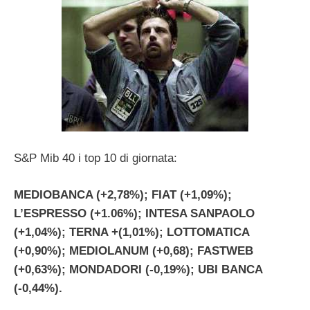
S&P Mib 40 i top 10 di giornata:
MEDIOBANCA (+2,78%); FIAT (+1,09%);
L’ESPRESSO (+1.06%); INTESA SANPAOLO
(+1,04%); TERNA +(1,01%); LOTTOMATICA
(+0,90%); MEDIOLANUM (+0,68); FASTWEB
(+0,63%); MONDADORI (-0,19%); UBI BANCA
(-0,44%).