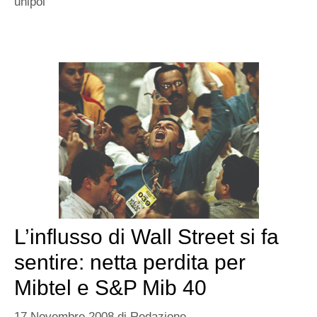
unipol
L’influsso di Wall Street si fa
sentire: netta perdita per
Mibtel e S&P Mib 40
17 Novembre 2008
di
Redazione