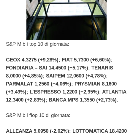
S&P Mib i top 10 di giornata:
GEOX 4,3275 (+9,28%); FIAT 5,7300 (+6,60%);
FONDIARIA – SAI 14,4500 (+5,17%); TENARIS
8,0000 (+4,85%); SAIPEM 12,0600 (+4,78%);
PARMALAT 1,2560 (+4,06%); PRYSMIAN 8,1600
(+3,49%); L’ESPRESSO 1,2200 (+2,95%); ATLANTIA
12,3400 (+2,83%); BANCA MPS 1,3550 (+2,73%).
S&P Mib i flop 10 di giornata:
ALLEANZA 5,0950 (-2,02%); LOTTOMATICA 18,4200