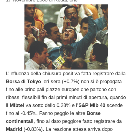
L’influenza della chiusura positiva fatta registrare dalla
Borsa di Tokyo
ieri sera (+0.7%) non si è propagata
fino alle principali piazze europee che partono con
ribassi flessibili fin dai primi minuti di apertura, quando
il
Mibtel
va sotto dello 0.28% e l’
S&P Mib 40
scende
fino al -0.45%. Fanno peggio le altre
Borse
continentali
, fino al dato peggiore fatto registrare da
Madrid
(-0.83%). La reazione attesa arriva dopo