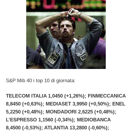
S&P Mib 40 i top 10 di giornata:
TELECOM ITALIA 1,0450 (+1,26%); FINMECCANICA
8,8450 (+0,63%); MEDIASET 3,9950 (+0,50%); ENEL
5,2250 (+0,48%); MONDADORI 2,6225 (+0,48%);
L’ESPRESSO 1,1560 (-0,34%); MEDIOBANCA
8,4500 (-0,53%); ATLANTIA 13,2800 (-0,60%);