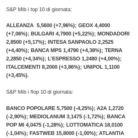
S&P Mib i top 10 di giornata:
ALLEANZA 5,5600 (+7,96%); GEOX 4,4000
(+7,06%); BULGARI 4,7900 (+5,22%); MONDADORI
2,8500 (+5,17%); INTESA SANPAOLO 2,2525
(+4,40%); BANCA MPS 1,4790 (+4,38%); TERNA
2,2850 (+4,34%); L’ESPRESSO 1,2480 (+4,00%);
ITALCEMENTI 8,2000 (+3,86%); UNIPOL 1,1100
(+3,45%).
S&P Mib i flop 10 di giornata:
BANCO POPOLARE 5,7500 (-4,25%); A2A 1,2720
(-2,90%); MEDIOLANUM 3,1475 (-1,72%); BANCA
POP MI 4,0475 (-1,28%); LOTTOMATICA 18,0100
(-1,04%); FASTWEB 15,8000 (-1,00%); ATLANTIA