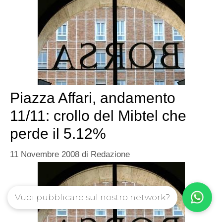
Piazza Affari, andamento
11/11: crollo del Mibtel che
perde il 5.12%
11 Novembre 2008
di
Redazione
Vuoi pubblicare sul nostro network?