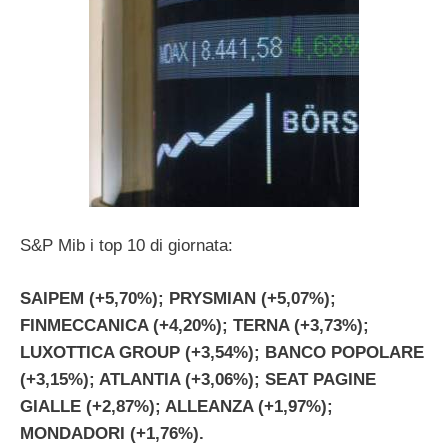
S&P Mib i top 10 di giornata:
SAIPEM (+5,70%); PRYSMIAN (+5,07%);
FINMECCANICA (+4,20%); TERNA (+3,73%);
LUXOTTICA GROUP (+3,54%); BANCO POPOLARE
(+3,15%); ATLANTIA (+3,06%); SEAT PAGINE
GIALLE (+2,87%); ALLEANZA (+1,97%);
MONDADORI (+1,76%).