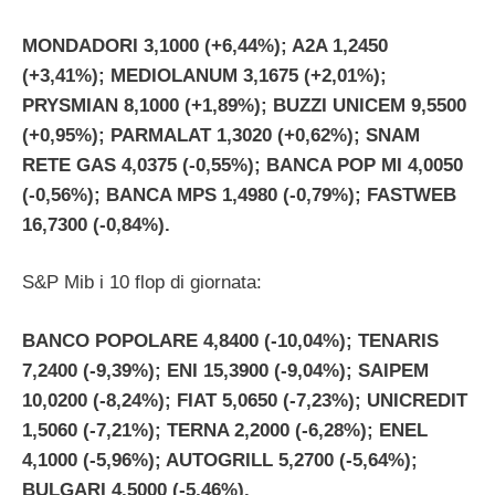
MONDADORI 3,1000 (+6,44%); A2A 1,2450
(+3,41%); MEDIOLANUM 3,1675 (+2,01%);
PRYSMIAN 8,1000 (+1,89%); BUZZI UNICEM 9,5500
(+0,95%); PARMALAT 1,3020 (+0,62%); SNAM
RETE GAS 4,0375 (-0,55%); BANCA POP MI 4,0050
(-0,56%); BANCA MPS 1,4980 (-0,79%); FASTWEB
16,7300 (-0,84%).
S&P Mib i 10 flop di giornata:
BANCO POPOLARE 4,8400 (-10,04%); TENARIS
7,2400 (-9,39%); ENI 15,3900 (-9,04%); SAIPEM
10,0200 (-8,24%); FIAT 5,0650 (-7,23%); UNICREDIT
1,5060 (-7,21%); TERNA 2,2000 (-6,28%); ENEL
4,1000 (-5,96%); AUTOGRILL 5,2700 (-5,64%);
BULGARI 4,5000 (-5,46%).