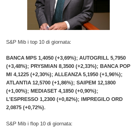
S&P Mib i top 10 di giornata:
BANCA MPS 1,4050 (+3,69%); AUTOGRILL 5,7950
(+3,48%); PRYSMIAN 8,3500 (+2,33%); BANCA POP
MI 4,1225 (+2,30%); ALLEANZA 5,1950 (+1,96%);
ATLANTIA 12,5700 (+1,86%); SAIPEM 12,1800
(+1,00%); MEDIASET 4,1850 (+0,90%);
L’ESPRESSO 1,2300 (+0,82%); IMPREGILO ORD
2,0875 (+0,72%).
S&P Mib i flop 10 di giornata: