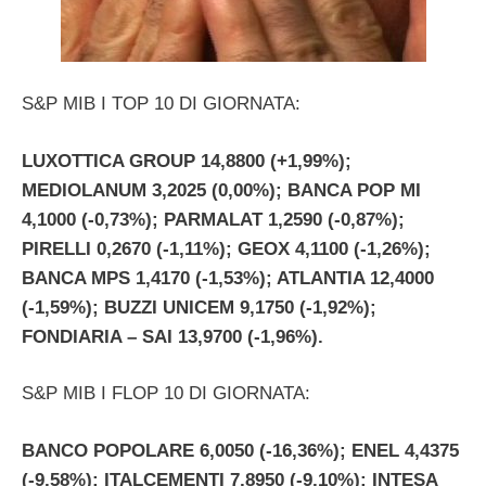
S&P MIB I TOP 10 DI GIORNATA:
LUXOTTICA GROUP 14,8800 (+1,99%);
MEDIOLANUM 3,2025 (0,00%); BANCA POP MI
4,1000 (-0,73%); PARMALAT 1,2590 (-0,87%);
PIRELLI 0,2670 (-1,11%); GEOX 4,1100 (-1,26%);
BANCA MPS 1,4170 (-1,53%); ATLANTIA 12,4000
(-1,59%); BUZZI UNICEM 9,1750 (-1,92%);
FONDIARIA – SAI 13,9700 (-1,96%).
S&P MIB I FLOP 10 DI GIORNATA:
BANCO POPOLARE 6,0050 (-16,36%); ENEL 4,4375
(-9,58%); ITALCEMENTI 7,8950 (-9,10%); INTESA