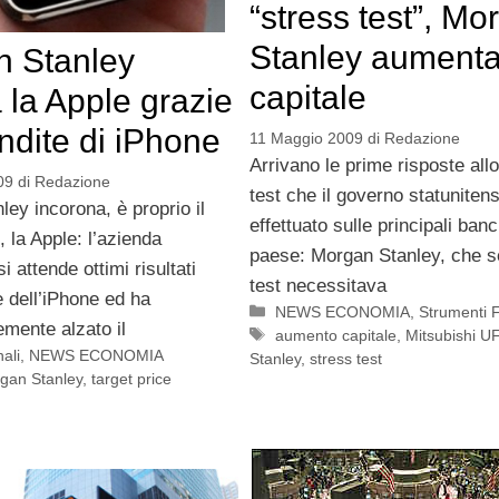
“stress test”, Mo
Stanley aumenta 
 Stanley
capitale
 la Apple grazie
endite di iPhone
11 Maggio 2009
di
Redazione
Arrivano le prime risposte all
09
di
Redazione
test che il governo statuniten
ey incorona, è proprio il
effettuato sulle principali ban
, la Apple: l’azienda
paese: Morgan Stanley, che s
i attende ottimi risultati
test necessitava
e dell’iPhone ed ha
Categorie
NEWS ECONOMIA
,
Strumenti F
mente alzato il
Tag
aumento capitale
,
Mitsubishi U
ali
,
NEWS ECONOMIA
Stanley
,
stress test
gan Stanley
,
target price