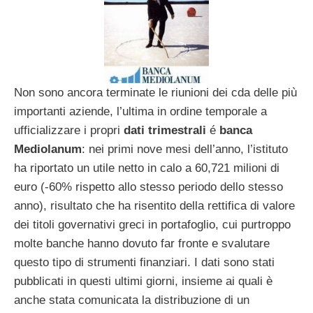
Non sono ancora terminate le riunioni dei cda delle più
importanti aziende, l’ultima in ordine temporale a
ufficializzare i propri
dati trimestrali
é
banca
Mediolanum
: nei primi nove mesi dell’anno, l’istituto
ha riportato un utile netto in calo a 60,721 milioni di
euro (-60% rispetto allo stesso periodo dello stesso
anno), risultato che ha risentito della rettifica di valore
dei titoli governativi greci in portafoglio, cui purtroppo
molte banche hanno dovuto far fronte e svalutare
questo tipo di strumenti finanziari. I dati sono stati
pubblicati in questi ultimi giorni, insieme ai quali è
anche stata comunicata la distribuzione di un