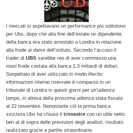
I mercati si aspettavano un performance più sottotono
per Ubs, dopo che alla fine dell’estate un dipendente
della banca era stato arrestato a Londra in relazione
alla frode ai danni dell’istituto. Secondo l’accuso il
trader di
UBS
sarebbe reo di aver commesso una
maxi frode costata alla banca 2,3 miliardi di dollari.
Sospettato di aver utilizzato in modo illecito
informazioni interne riservate è comparso in un
tribunale di Londra in questi giorni per un’udienza
lampo, in attesa della prossima udienza stata fissata
al 22 novembre. Nonostante ciò la prima banca
svizzera Ubs ha chiuso il
trimestre
con un utile netto
ben al di sopra delle previsioni degli analisti, risultato
realizzato grazie a partite straordinarie.