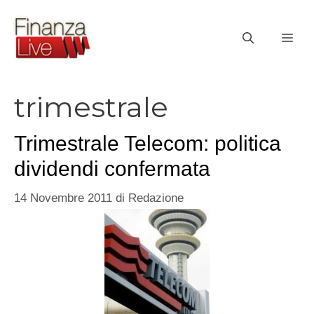
Vai
al
ME
contenuto
trimestrale
Trimestrale Telecom: politica
dividendi confermata
14 Novembre 2011
di
Redazione