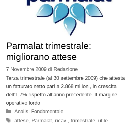
Parmalat trimestrale:
migliorano attese
7 Novembre 2009
di
Redazione
Terza trimestrale (al 30 settembre 2009) che attesta
un fatturato netto pari a 2.868 milioni, in crescita
dell’1,7% rispetto all’anno precedente. Il margine
operativo lordo
Categorie
Analisi Fondamentale
Tag
attese
,
Parmalat
,
ricavi
,
trimestrale
,
utile