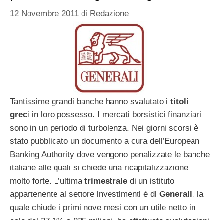
12 Novembre 2011
di
Redazione
Tantissime grandi banche hanno svalutato i
titoli
greci
in loro possesso. I mercati borsistici finanziari
sono in un periodo di turbolenza. Nei giorni scorsi è
stato pubblicato un documento a cura dell’European
Banking Authority dove vengono penalizzate le banche
italiane alle quali si chiede una ricapitalizzazione
molto forte. L’ultima
trimestrale
di un istituto
appartenente al settore investimenti é di
Generali
, la
quale chiude i primi nove mesi con un utile netto in