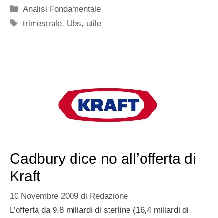
Categorie
Analisi Fondamentale
Tag
trimestrale
,
Ubs
,
utile
Cadbury dice no all’offerta di
Kraft
10 Novembre 2009
di
Redazione
L’offerta da 9,8 miliardi di sterline (16,4 miliardi di