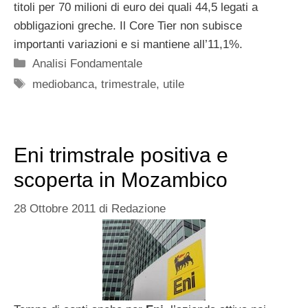
titoli per 70 milioni di euro dei quali 44,5 legati a
obbligazioni greche. Il Core Tier non subisce
importanti variazioni e si mantiene all’11,1%.
Categorie
Analisi Fondamentale
Tag
mediobanca
,
trimestrale
,
utile
Eni trimstrale positiva e
scoperta in Mozambico
28 Ottobre 2011
di
Redazione