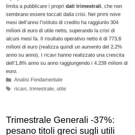
limita a pubblicare i propri
dati trimestrali
, che non
sembrano essere toccati dalla crisi. Nei primi nove
mesi dell’anno l’istituto di credito ha raggiunto 304
milioni di euro di utile netto, superando la crisi di
alcuni mesi fa. Il risultato operativo netto è di 773,6
milioni di euro (realizza quindi un aumento del 2,2%
anno su anno). I ricavi hanno realizzato una crescita
dell’1,8% anno su anno raggiungendo i 4.239 milioni di
euro.
Categorie
Analisi Fondamentale
Tag
ricavi
,
trimestrale
,
utile
Trimestrale Generali -37%:
pesano titoli greci sugli utili