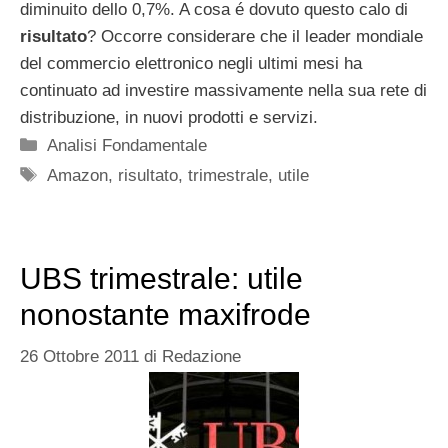
diminuito dello 0,7%. A cosa é dovuto questo calo di
risultato
? Occorre considerare che il leader mondiale
del commercio elettronico negli ultimi mesi ha
continuato ad investire massivamente nella sua rete di
distribuzione, in nuovi prodotti e servizi.
Categorie
Analisi Fondamentale
Tag
Amazon
,
risultato
,
trimestrale
,
utile
UBS trimestrale: utile
nonostante maxifrode
26 Ottobre 2011
di
Redazione