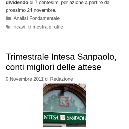
dividendo
di 7 centesimi per azione a partire dal
prossimo 24 novembre.
Categorie
Analisi Fondamentale
Tag
ricavi
,
trimestrale
,
utile
Trimestrale Intesa Sanpaolo,
conti migliori delle attese
9 Novembre 2011
di
Redazione