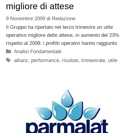
migliore di attese
9 Novembre 2009
di
Redazione
Il Gruppo ha riportato nel terzo trimestre un utile
operativo migliore delle attese, in aumento del 23%
rispetto al 2008: i profitti operativi hanno raggiunto
Categorie
Analisi Fondamentale
Tag
allianz
,
performance
,
risultati
,
trimestrale
,
utile