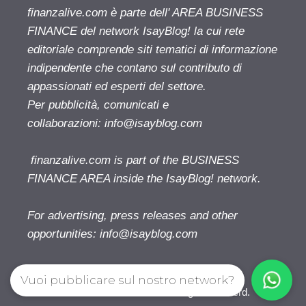
finanzalive.com è parte dell' AREA BUSINESS
FINANCE del network IsayBlog! la cui rete
editoriale comprende siti tematici di informazione
indipendente che contano sul contributo di
appassionati ed esperti del settore.
Per pubblicità, comunicati e
collaborazioni:
info@isayblog.com
finanzalive.com is part of the BUSINESS
FINANCE AREA inside the IsayBlog! network.
For advertising, press releases and other
opportunities:
info@isayblog.com
Vuoi pubblicare sul nostro network?
Finanzalive.com © 2026. All right reserverd.