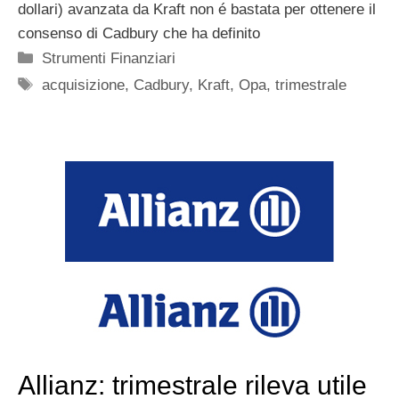
dollari) avanzata da Kraft non é bastata per ottenere il
consenso di Cadbury che ha definito
Categorie
Strumenti Finanziari
Tag
acquisizione
,
Cadbury
,
Kraft
,
Opa
,
trimestrale
Allianz: trimestrale rileva utile