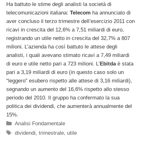
Ha battuto le stime degli analisti la società di
telecomunicazioni italiana:
Telecom
ha annunciato di
aver concluso il terzo trimestre dell’esercizio 2011 con
ricavi in crescita del 12,6% a 7,51 miliardi di euro,
registrando un utile netto in crescita del 32,7% a 807
milioni. L’azienda ha così battuto le attese degli
analisti, i quali avevano stimato ricavi a 7,49 miliardi
di euro e utile netto pari a 723 milioni. L’
Ebitda
è stata
pari a 3,19 miliardi di euro (in questo caso solo un
“leggero” esubero rispetto alle attese di 3,16 miliardi),
segnando un aumento del 16,6% rispetto allo stesso
periodo del 2010. Il gruppo ha confermato la sua
politica dei dividendi, che aumenterà annualmente del
15%.
Categorie
Analisi Fondamentale
Tag
dividendi
,
trimestrale
,
utile