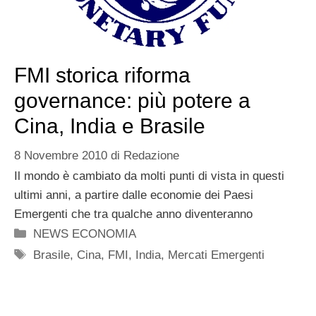
FMI storica riforma
governance: più potere a
Cina, India e Brasile
8 Novembre 2010
di
Redazione
Il mondo è cambiato da molti punti di vista in questi
ultimi anni, a partire dalle economie dei Paesi
Emergenti che tra qualche anno diventeranno
Categorie
NEWS ECONOMIA
Tag
Brasile
,
Cina
,
FMI
,
India
,
Mercati Emergenti