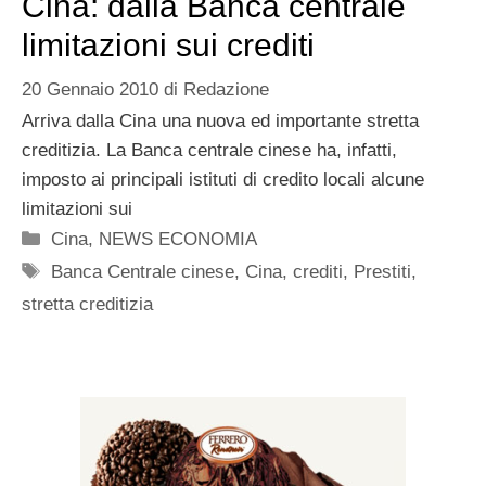
Cina: dalla Banca centrale
limitazioni sui crediti
20 Gennaio 2010
di
Redazione
Arriva dalla Cina una nuova ed importante stretta
creditizia. La Banca centrale cinese ha, infatti,
imposto ai principali istituti di credito locali alcune
limitazioni sui
Categorie
Cina
,
NEWS ECONOMIA
Tag
Banca Centrale cinese
,
Cina
,
crediti
,
Prestiti
,
stretta creditizia