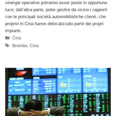
sinergie operative potranno esser poste in opportuna
luce; dall’altra parte, poter gestire da vicino i rapporti
con le principali società automobilistiche clienti, che
proprio in Cina hanno delocalizzato parte dei propri
impianti.
Categorie
Cina
Tag
Brembo
,
Cina