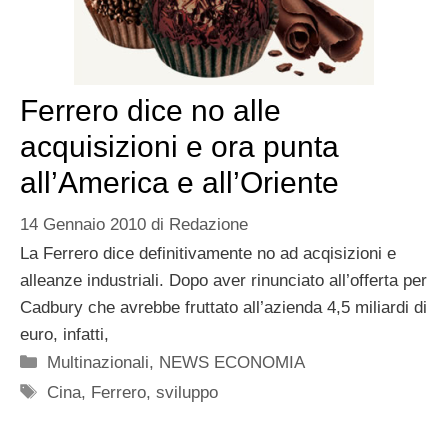
Ferrero dice no alle
acquisizioni e ora punta
all’America e all’Oriente
14 Gennaio 2010
di
Redazione
La Ferrero dice definitivamente no ad acqisizioni e
alleanze industriali. Dopo aver rinunciato all’offerta per
Cadbury che avrebbe fruttato all’azienda 4,5 miliardi di
euro, infatti,
Categorie
Multinazionali
,
NEWS ECONOMIA
Tag
Cina
,
Ferrero
,
sviluppo