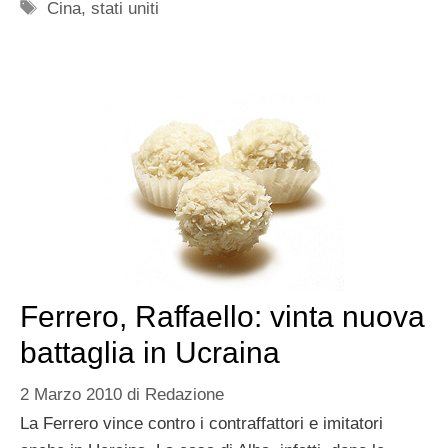
Tag
Cina
,
stati uniti
Ferrero, Raffaello: vinta nuova
battaglia in Ucraina
2 Marzo 2010
di
Redazione
La Ferrero vince contro i contraffattori e imitatori