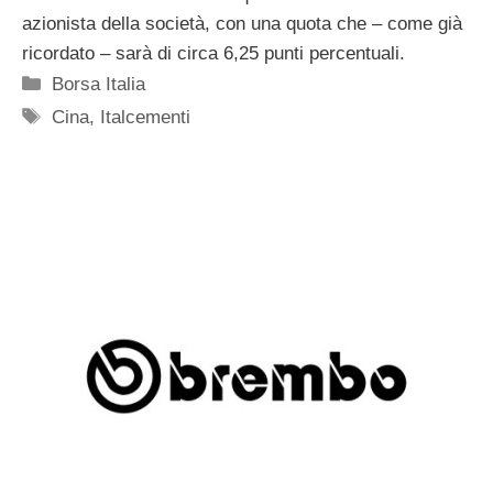
azionista della società, con una quota che – come già
ricordato – sarà di circa 6,25 punti percentuali.
Categorie
Borsa Italia
Tag
Cina
,
Italcementi