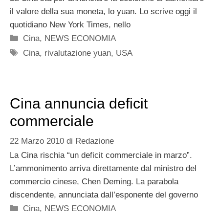
il valore della sua moneta, lo yuan. Lo scrive oggi il
quotidiano New York Times, nello
Categorie
Cina
,
NEWS ECONOMIA
Tag
Cina
,
rivalutazione yuan
,
USA
Cina annuncia deficit
commerciale
22 Marzo 2010
di
Redazione
La Cina rischia “un deficit commerciale in marzo”.
L’ammonimento arriva direttamente dal ministro del
commercio cinese, Chen Deming. La parabola
discendente, annunciata dall’esponente del governo
Categorie
Cina
,
NEWS ECONOMIA