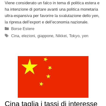
Viene considerato un falco in tema di politica estera e
ha intenzione di portare avanti una politica monetaria
ultra-espansiva per favorire la svalutazione dello yen,
la ripresa dell’export e dell’economia nazionale.
Categorie
Borse Estere
Tag
Cina
,
elezioni
,
giappone
,
Nikkei
,
Tokyo
,
yen
Cina taglia i tassi di interesse