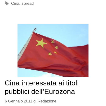
Tag
Cina
,
spread
Cina interessata ai titoli
pubblici dell’Eurozona
6 Gennaio 2011
di
Redazione