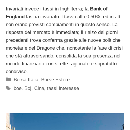
Invariati invece i tassi in Inghilterra; la
Bank of
England
lascia invariato il tasso allo 0.50%, ed infatti
non erano previsti cambiamenti in questo senso. La
risposta del mercato è immediata; il rialzo dei giorni
precedenti trova conferma grazie alle nuove politiche
monetarie del Dragone che, nonostante la fase di crisi
che stà attraversando, consolida la sua presenza nel
mondo finanziario con scelte ragionate e sopratutto
condivise.
Categorie
Borsa Italia
,
Borse Estere
Tag
boe
,
Boj
,
Cina
,
tassi interesse