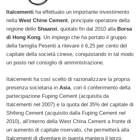
Italcementi
ha effettuato un importante investimento
nella
West
Chine
Cement
, principale operatore della
regione dello
Shaanxi
, quotato fin dal 2010 alla
Borsa
di
Hong
Kong
. Un impiego che ha portato il gruppo
della famiglia Pesenti a rilevare il 6,25 per cento del
capitale della società cinese, conquistando in tal modo
un posto nel consiglio di amministrazione.
Italcementi ha così scelto di razionalizzare la propria
presenza societaria in
Asia
, con il conferimento della
partecipazione Fuping Cement (acquisita da
Italcementi nel 2007) e la quota del 35% del capitale di
Shifeng Cement (acquisito dalla Fuping Cement nel
2010), all’interno della West China Cement a fronte di
un aumento di capitale riservato, che permetterà alla
Italcementi di diventare in questa maniera il terzo