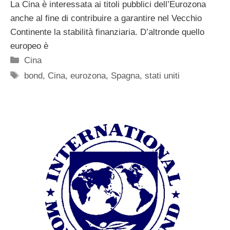
La Cina è interessata ai titoli pubblici dell’Eurozona
anche al fine di contribuire a garantire nel Vecchio
Continente la stabilità finanziaria. D’altronde quello
europeo è
Categorie
Cina
Tag
bond
,
Cina
,
eurozona
,
Spagna
,
stati uniti