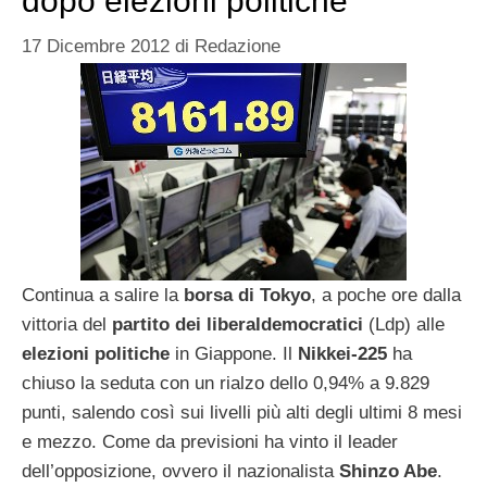
dopo elezioni politiche
17 Dicembre 2012
di
Redazione
Continua a salire la
borsa di Tokyo
, a poche ore dalla
vittoria del
partito dei liberaldemocratici
(Ldp) alle
elezioni politiche
in Giappone. Il
Nikkei-225
ha
chiuso la seduta con un rialzo dello 0,94% a 9.829
punti, salendo così sui livelli più alti degli ultimi 8 mesi
e mezzo. Come da previsioni ha vinto il leader
dell’opposizione, ovvero il nazionalista
Shinzo Abe
.